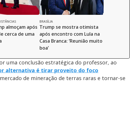
ISTÂNCIAS
BRASÍLIA
ump almoçam após
Trump se mostra otimista
e cerca de uma
após encontro com Lula na
a
Casa Branca: ‘Reunião muito
boa’
r uma conclusão estratégica do professor, ao
r alternativa é tirar proveito do foco
 mercado de mineração de terras raras e tornar-se