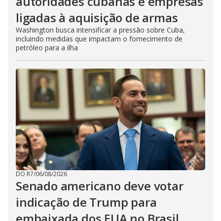
autoridades cubanas e empresas
ligadas à aquisição de armas
Washington busca intensificar a pressão sobre Cuba,
incluindo medidas que impactam o fornecimento de
petróleo para a ilha
DO R7
/
06/08/2026
Senado americano deve votar
indicação de Trump para
embaixada dos EUA no Brasil