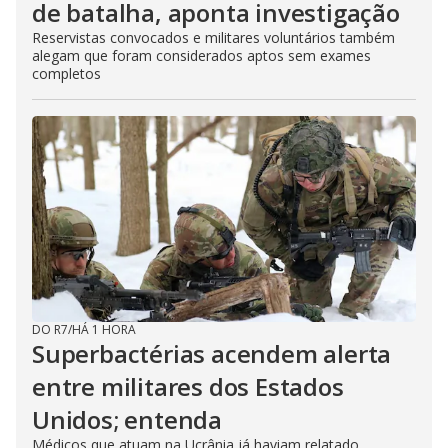
de batalha, aponta investigação
Reservistas convocados e militares voluntários também
alegam que foram considerados aptos sem exames
completos
DO R7
/
HÁ 1 HORA
Superbactérias acendem alerta
entre militares dos Estados
Unidos; entenda
Médicos que atuam na Ucrânia já haviam relatado