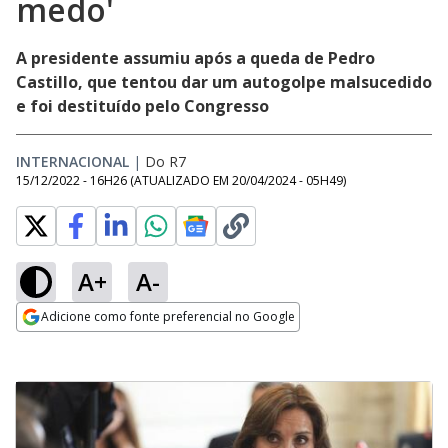
medo'
A presidente assumiu após a queda de Pedro
Castillo, que tentou dar um autogolpe malsucedido
e foi destituído pelo Congresso
INTERNACIONAL
|
Do R7
15/12/2022 - 16H26
(ATUALIZADO EM
20/04/2024 - 05H49
)
A+
A-
Adicione como fonte preferencial no Google
Opens in new window