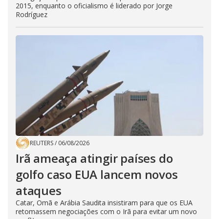
2015, enquanto o oficialismo é liderado por Jorge
Rodríguez
REUTERS
/
06/08/2026
Irã ameaça atingir países do
golfo caso EUA lancem novos
ataques
Catar, Omã e Arábia Saudita insistiram para que os EUA
retomassem negociações com o Irã para evitar um novo