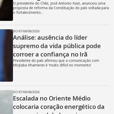
O presidente do Chile, José Antonio Kast, anunciou uma
proposta de reforma da Constituição do país voltada para
o fortalecimento...
DO R7
/
06/08/2026
Análise: ausência do líder
supremo da vida pública pode
corroer a confiança no Irã
Presidente do país afirmou que a comunicação com
Mojtaba Khamenei é ‘muito difícil no momento’
DO R7
/
06/08/2026
Escalada no Oriente Médio
colocaria coração energético da