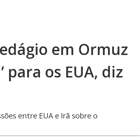
pedágio em Ormuz
’ para os EUA, diz
ssões entre EUA e Irã sobre o