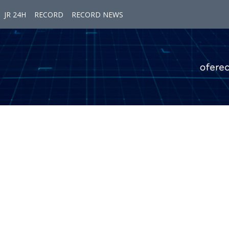
JR 24H
RECORD
RECORD NEWS