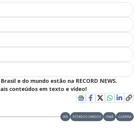
 do Brasil e do mundo estão na RECORD NEWS.
pais conteúdos em texto e vídeo!
IRÃ
ESTADOS UNIDOS
OMÃ
GUERRA