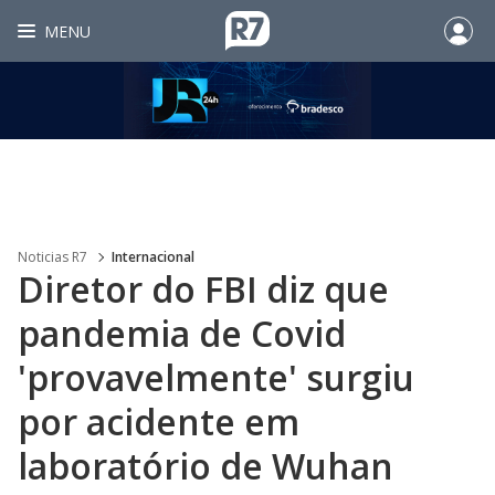
MENU
Noticias R7
Internacional
Diretor do FBI diz que
pandemia de Covid
'provavelmente' surgiu
por acidente em
laboratório de Wuhan