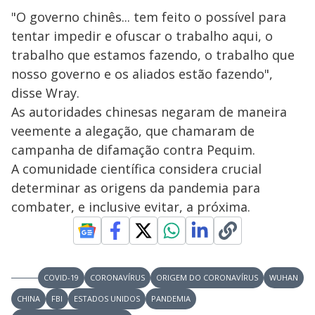
"O governo chinês... tem feito o possível para
tentar impedir e ofuscar o trabalho aqui, o
trabalho que estamos fazendo, o trabalho que
nosso governo e os aliados estão fazendo",
disse Wray.
As autoridades chinesas negaram de maneira
veemente a alegação, que chamaram de
campanha de difamação contra Pequim.
A comunidade científica considera crucial
determinar as origens da pandemia para
combater, e inclusive evitar, a próxima.
COVID-19
CORONAVÍRUS
ORIGEM DO CORONAVÍRUS
WUHAN
CHINA
FBI
ESTADOS UNIDOS
PANDEMIA