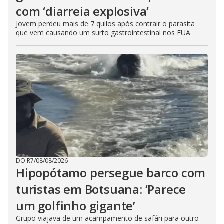
com ‘diarreia explosiva’
Jovem perdeu mais de 7 quilos após contrair o parasita
que vem causando um surto gastrointestinal nos EUA
DO R7
/
08/08/2026
Hipopótamo persegue barco com
turistas em Botsuana: ‘Parece
um golfinho gigante’
Grupo viajava de um acampamento de safári para outro