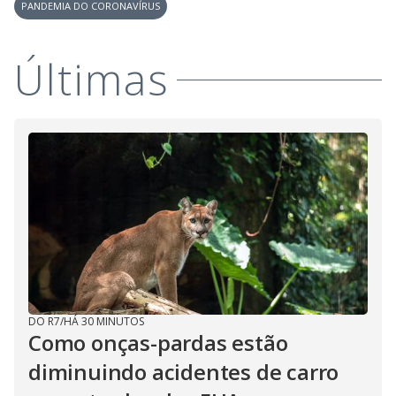
PANDEMIA DO CORONAVÍRUS
Últimas
DO R7
/
HÁ 30 MINUTOS
Como onças-pardas estão
diminuindo acidentes de carro