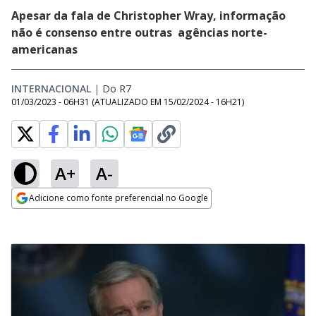
Apesar da fala de Christopher Wray, informação
não é consenso entre outras agências norte-
americanas
INTERNACIONAL
|
Do R7
01/03/2023 - 06H31
(ATUALIZADO EM
15/02/2024 - 16H21
)
A+
A-
Adicione como fonte preferencial no Google
Opens in new window