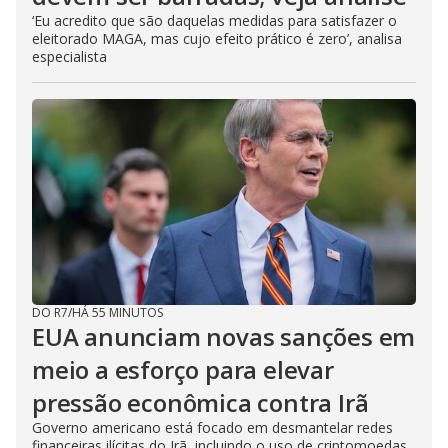
‘Eu acredito que são daquelas medidas para satisfazer o
eleitorado MAGA, mas cujo efeito prático é zero’, analisa
especialista
DO R7
/
HÁ 55 MINUTOS
EUA anunciam novas sanções em
meio a esforço para elevar
pressão econômica contra Irã
Governo americano está focado em desmantelar redes
financeiras ilícitas do Irã, incluindo o uso de criptomoedas