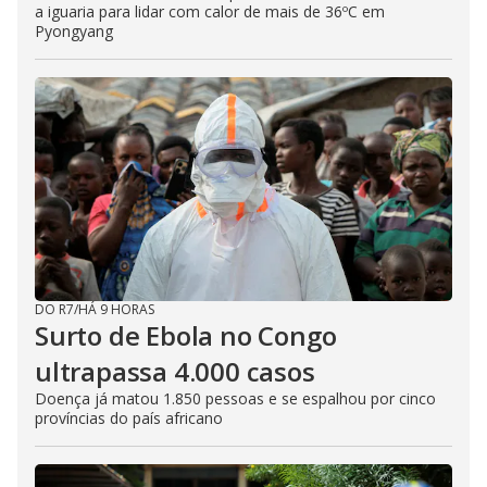
a iguaria para lidar com calor de mais de 36ºC em
Pyongyang
DO R7
/
HÁ 9 HORAS
Surto de Ebola no Congo
ultrapassa 4.000 casos
Doença já matou 1.850 pessoas e se espalhou por cinco
províncias do país africano