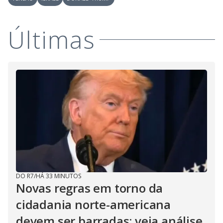
Últimas
DO R7
/
HÁ 33 MINUTOS
Novas regras em torno da
cidadania norte-americana
devem ser barradas; veja análise