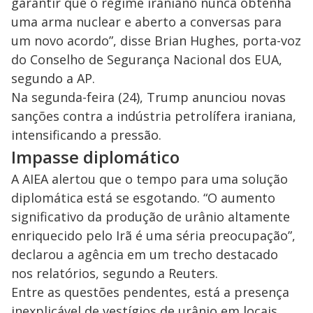
garantir que o regime iraniano nunca obtenha
uma arma nuclear e aberto a conversas para
um novo acordo”, disse Brian Hughes, porta-voz
do Conselho de Segurança Nacional dos EUA,
segundo a AP.
Na segunda-feira (24), Trump anunciou novas
sanções contra a indústria petrolífera iraniana,
intensificando a pressão.
Impasse diplomático
A AIEA alertou que o tempo para uma solução
diplomática está se esgotando. “O aumento
significativo da produção de urânio altamente
enriquecido pelo Irã é uma séria preocupação”,
declarou a agência em um trecho destacado
nos relatórios, segundo a Reuters.
Entre as questões pendentes, está a presença
inexplicável de vestígios de urânio em locais