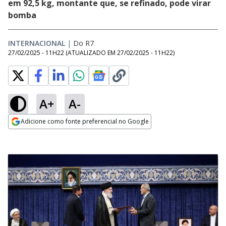
em 92,5 kg, montante que, se refinado, pode virar
bomba
INTERNACIONAL
|
Do R7
27/02/2025 - 11H22
(ATUALIZADO EM
27/02/2025 - 11H22
)
A+
A-
Adicione como fonte preferencial no Google
Opens in new window