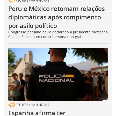
REUTERS
/
HÁ 4 HORAS
Peru e México retomam relações
diplomáticas após rompimento
por asilo político
Congresso peruano havia declarado a presidente mexicana
Claudia Sheinbaum como ‘persona non grata’
REUTERS
/
HÁ 4 HORAS
Espanha afirma ter