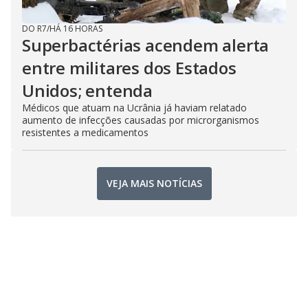
DO R7
/
HÁ 16 HORAS
Superbactérias acendem alerta
entre militares dos Estados
Unidos; entenda
Médicos que atuam na Ucrânia já haviam relatado
aumento de infecções causadas por microrganismos
resistentes a medicamentos
VEJA MAIS NOTÍCIAS