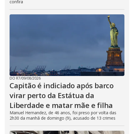
confira
DO R7
/
09/08/2026
Capitão é indiciado após barco
virar perto da Estátua da
Liberdade e matar mãe e filha
Manuel Hernandez, de 46 anos, foi preso por volta das
2h30 da manhã de domingo (9), acusado de 13 crimes