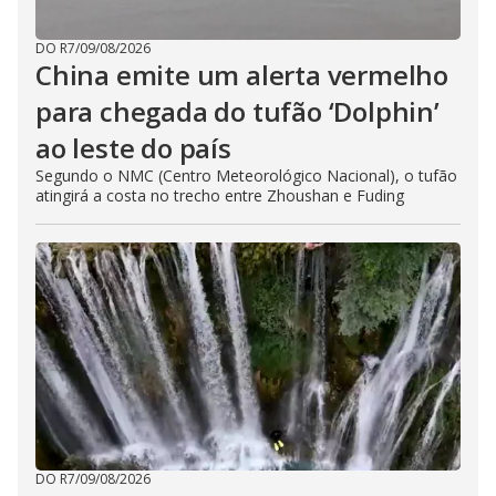
DO R7
/
09/08/2026
China emite um alerta vermelho
para chegada do tufão ‘Dolphin’
ao leste do país
Segundo o NMC (Centro Meteorológico Nacional), o tufão
atingirá a costa no trecho entre Zhoushan e Fuding
DO R7
/
09/08/2026