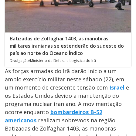
Batizadas de Zolfaghar 1403, as manobras
militares iranianas se estenderão do sudeste do
país ao norte do Oceano Índico
Divulgação/Ministério da Defesa e Logística do Irã
As forças armadas do Irã darão início a um
amplo exercício militar neste sábado (22), em
um momento de crescente tensão com
Israel
e
os Estados Unidos devido a manutenção do
programa nuclear iraniano. A movimentação
ocorre enquanto
bombardeiros B-52
americanos
realizam sobrevoos na região.
Batizadas de Zolfaghar 1403, as manobras