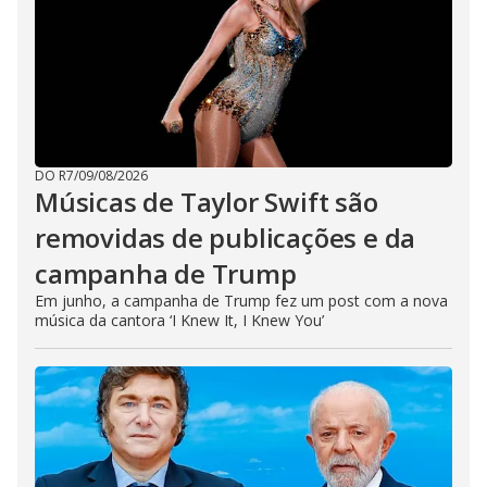
DO R7
/
09/08/2026
Músicas de Taylor Swift são
removidas de publicações e da
campanha de Trump
Em junho, a campanha de Trump fez um post com a nova
música da cantora ‘I Knew It, I Knew You’