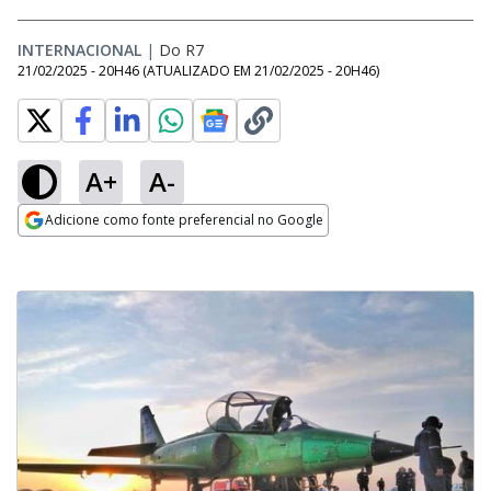
INTERNACIONAL
|
Do R7
21/02/2025 - 20H46
(ATUALIZADO EM
21/02/2025 - 20H46
)
A+
A-
Adicione como fonte preferencial no Google
Opens in new window