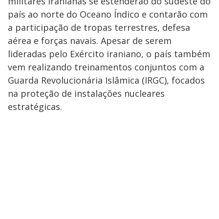
militares iranianas se estenderão do sudeste do
país ao norte do Oceano Índico e contarão com
a participação de tropas terrestres, defesa
aérea e forças navais. Apesar de serem
lideradas pelo Exército iraniano, o país também
vem realizando treinamentos conjuntos com a
Guarda Revolucionária Islâmica (IRGC), focados
na proteção de instalações nucleares
estratégicas.