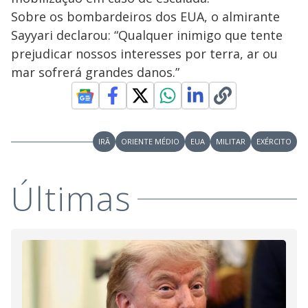
Sobre os bombardeiros dos EUA, o almirante
Sayyari declarou: “Qualquer inimigo que tente
prejudicar nossos interesses por terra, ar ou
mar sofrerá grandes danos.”
IRÃ
ORIENTE MÉDIO
EUA
MILITAR
EXÉRCITO
Últimas