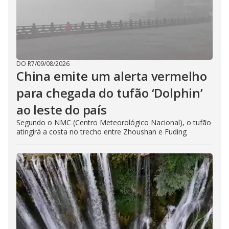
DO R7
/
09/08/2026
China emite um alerta vermelho
para chegada do tufão ‘Dolphin’
ao leste do país
Segundo o NMC (Centro Meteorológico Nacional), o tufão
atingirá a costa no trecho entre Zhoushan e Fuding