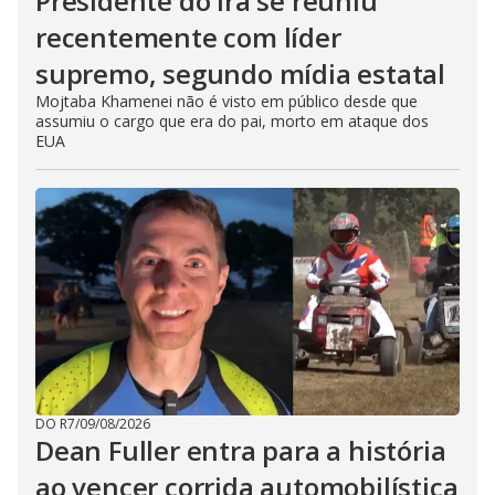
Presidente do Irã se reuniu
recentemente com líder
supremo, segundo mídia estatal
Mojtaba Khamenei não é visto em público desde que
assumiu o cargo que era do pai, morto em ataque dos
EUA
DO R7
/
09/08/2026
Dean Fuller entra para a história
ao vencer corrida automobilística