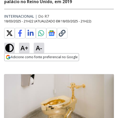
palácio no Reino Unido, em 2019
INTERNACIONAL
|
Do R7
18/03/2025 - 21H22
(ATUALIZADO EM
18/03/2025 - 21H22
)
A+
A-
Adicione como fonte preferencial no Google
Opens in new window