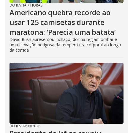
DO R7
/
HÁ 7 HORAS
Americano quebra recorde ao
usar 125 camisetas durante
maratona: ‘Parecia uma batata’
David Rush apresentou inchaço, dor na região lombar e
uma elevação perigosa da temperatura corporal ao longo
da corrida
DO R7
/
09/08/2026