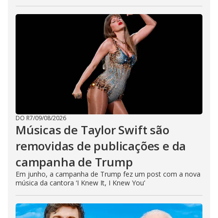
DO R7
/
09/08/2026
Músicas de Taylor Swift são
removidas de publicações e da
campanha de Trump
Em junho, a campanha de Trump fez um post com a nova
música da cantora ‘I Knew It, I Knew You’