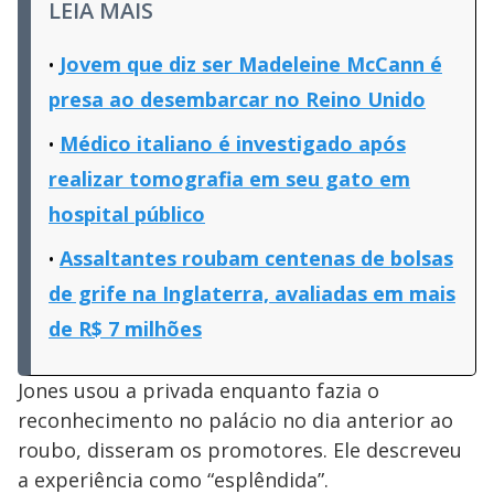
LEIA MAIS
Jovem que diz ser Madeleine McCann é
presa ao desembarcar no Reino Unido
Médico italiano é investigado após
realizar tomografia em seu gato em
hospital público
Assaltantes roubam centenas de bolsas
de grife na Inglaterra, avaliadas em mais
de R$ 7 milhões
Jones usou a privada enquanto fazia o
reconhecimento no palácio no dia anterior ao
roubo, disseram os promotores. Ele descreveu
a experiência como “esplêndida”.