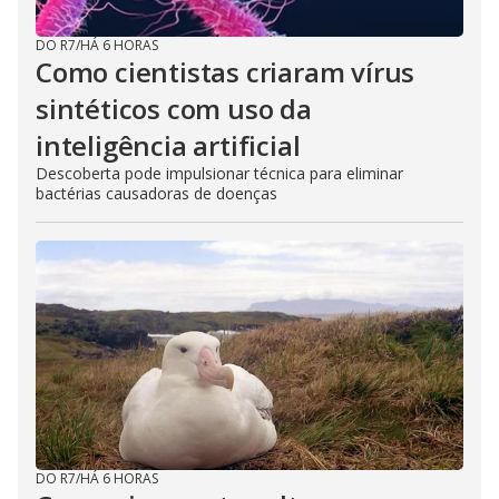
DO R7
/
HÁ 6 HORAS
Como cientistas criaram vírus
sintéticos com uso da
inteligência artificial
Descoberta pode impulsionar técnica para eliminar
bactérias causadoras de doenças
DO R7
/
HÁ 6 HORAS