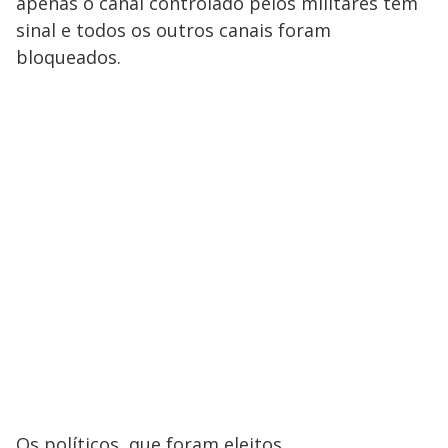
apenas o canal controlado pelos militares tem
sinal e todos os outros canais foram
bloqueados.
Os políticos, que foram eleitos