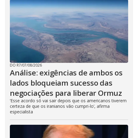
DO R7
/
07/08/2026
Análise: exigências de ambos os
lados bloqueiam sucesso das
negociações para liberar Ormuz
‘Esse acordo só vai sair depois que os americanos tiverem
certeza de que os iranianos vão cumpri-lo’, afirma
especialista