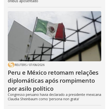
ônibus aposentado
REUTERS
/
07/08/2026
Peru e México retomam relações
diplomáticas após rompimento
por asilo político
Congresso peruano havia declarado a presidente mexicana
Claudia Sheinbaum como ‘persona non grata’