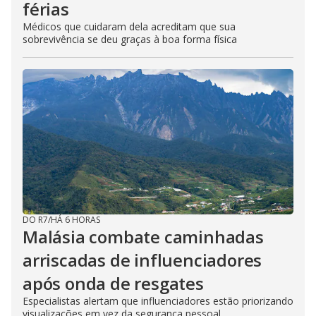
férias
Médicos que cuidaram dela acreditam que sua
sobrevivência se deu graças à boa forma física
DO R7
/
HÁ 6 HORAS
Malásia combate caminhadas
arriscadas de influenciadores
após onda de resgates
Especialistas alertam que influenciadores estão priorizando
visualizações em vez da segurança pessoal