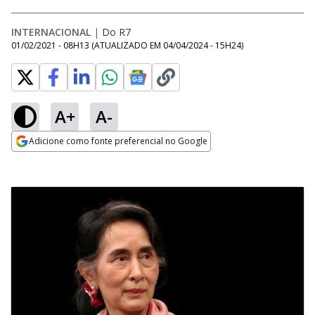
INTERNACIONAL
|
Do R7
01/02/2021 - 08H13
(ATUALIZADO EM
04/04/2024 - 15H24
)
A+
A-
Adicione como fonte preferencial no Google
Opens in new window