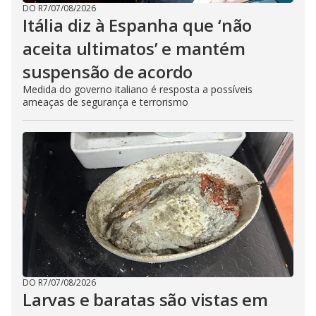
DO R7
/
07/08/2026
Itália diz à Espanha que ‘não
aceita ultimatos’ e mantém
suspensão de acordo
Medida do governo italiano é resposta a possíveis
ameaças de segurança e terrorismo
DO R7
/
07/08/2026
Larvas e baratas são vistas em