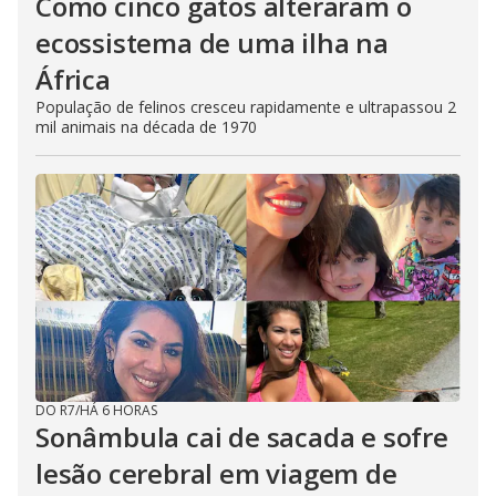
Como cinco gatos alteraram o
ecossistema de uma ilha na
África
População de felinos cresceu rapidamente e ultrapassou 2
mil animais na década de 1970
DO R7
/
HÁ 6 HORAS
Sonâmbula cai de sacada e sofre
lesão cerebral em viagem de