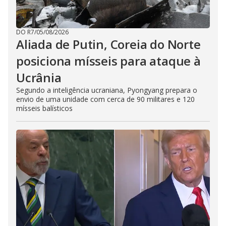
DO R7
/
05/08/2026
Aliada de Putin, Coreia do Norte
posiciona mísseis para ataque à
Ucrânia
Segundo a inteligência ucraniana, Pyongyang prepara o
envio de uma unidade com cerca de 90 militares e 120
mísseis balísticos