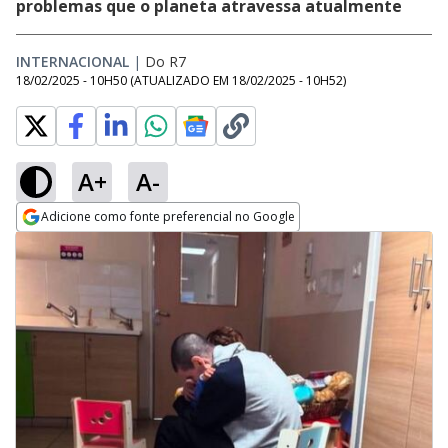
problemas que o planeta atravessa atualmente
INTERNACIONAL
|
Do R7
18/02/2025 - 10H50
(ATUALIZADO EM
18/02/2025 - 10H52
)
A+
A-
Adicione como fonte preferencial no Google
Opens in new window