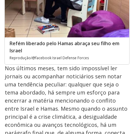
Refém liberado pelo Hamas abraça seu filho em
Israel
Reprodução/@facebook Israel Defense Forces
Nos últimos meses, tem sido impossível ler
jornais ou acompanhar noticiários sem notar
uma tendência peculiar: qualquer que seja o
tema abordado, há sempre um esforço para
encerrar a matéria mencionando o conflito
entre Israel e Hamas. Mesmo quando o assunto
principal é a crise climática, a desigualdade
econômica ou avanços tecnológicos, há um
parágrafo final que, de alguma forma, conecta