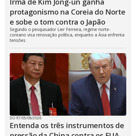
Irmã de Kim Jong-un ganha
protagonismo na Coreia do Norte
e sobe o tom contra o Japão
Segundo o pesquisador Lier Ferreira, regime norte-
coreano visa renovação política, enquanto a Ásia enfrenta
tensões
DO R7
/
05/08/2026
Entenda os três instrumentos de
pressão da China contra os EUA