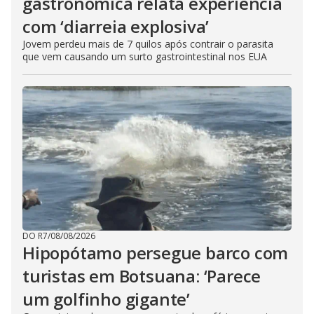
gastronômica relata experiência
com ‘diarreia explosiva’
Jovem perdeu mais de 7 quilos após contrair o parasita
que vem causando um surto gastrointestinal nos EUA
DO R7
/
08/08/2026
Hipopótamo persegue barco com
turistas em Botsuana: ‘Parece
um golfinho gigante’