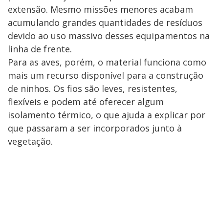
extensão. Mesmo missões menores acabam
acumulando grandes quantidades de resíduos
devido ao uso massivo desses equipamentos na
linha de frente.
Para as aves, porém, o material funciona como
mais um recurso disponível para a construção
de ninhos. Os fios são leves, resistentes,
flexíveis e podem até oferecer algum
isolamento térmico, o que ajuda a explicar por
que passaram a ser incorporados junto à
vegetação.