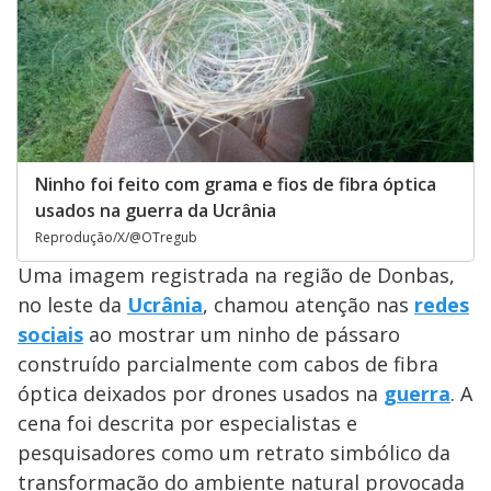
Ninho foi feito com grama e fios de fibra óptica
usados na guerra da Ucrânia
Reprodução/X/@OTregub
Uma imagem registrada na região de Donbas,
no leste da
Ucrânia
, chamou atenção nas
redes
sociais
ao mostrar um ninho de pássaro
construído parcialmente com cabos de fibra
óptica deixados por drones usados na
guerra
. A
cena foi descrita por especialistas e
pesquisadores como um retrato simbólico da
transformação do ambiente natural provocada