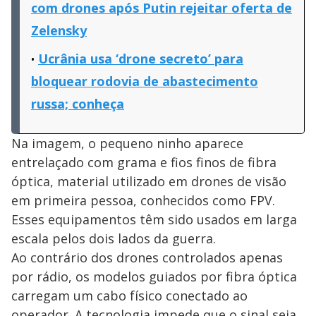
com drones após Putin rejeitar oferta de
Zelensky
Ucrânia usa ‘drone secreto’ para
bloquear rodovia de abastecimento
russa; conheça
Na imagem, o pequeno ninho aparece
entrelaçado com grama e fios finos de fibra
óptica, material utilizado em drones de visão
em primeira pessoa, conhecidos como FPV.
Esses equipamentos têm sido usados em larga
escala pelos dois lados da guerra.
Ao contrário dos drones controlados apenas
por rádio, os modelos guiados por fibra óptica
carregam um cabo físico conectado ao
operador. A tecnologia impede que o sinal seja