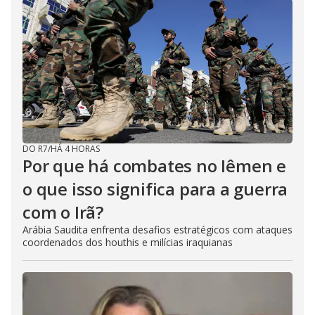
DO R7
/
HÁ 4 HORAS
Por que há combates no Iêmen e
o que isso significa para a guerra
com o Irã?
Arábia Saudita enfrenta desafios estratégicos com ataques
coordenados dos houthis e milícias iraquianas