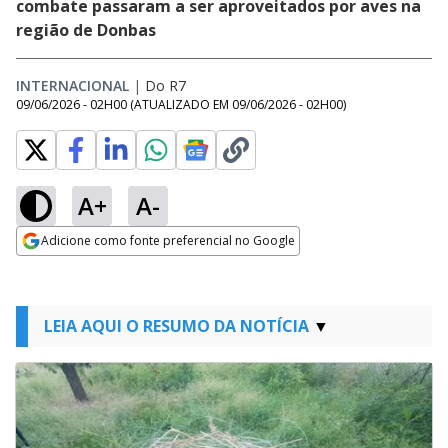
combate passaram a ser aproveitados por aves na
região de Donbas
INTERNACIONAL
|
Do R7
09/06/2026 - 02H00
(ATUALIZADO EM
09/06/2026 - 02H00
)
A+
A-
Adicione como fonte preferencial no Google
Opens in new window
LEIA AQUI O RESUMO DA NOTÍCIA