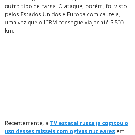
outro tipo de carga. O ataque, porém, foi visto
pelos Estados Unidos e Europa com cautela,
uma vez que o ICBM consegue viajar até 5.500
km.
Recentemente, a
TV estatal russa já cogitou o
uso desses mísseis com ogivas nucleares
em