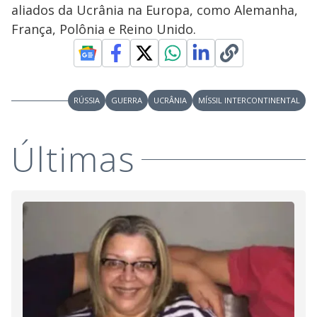
aliados da Ucrânia na Europa, como Alemanha,
França, Polônia e Reino Unido.
RÚSSIA
GUERRA
UCRÂNIA
MÍSSIL INTERCONTINENTAL
Últimas