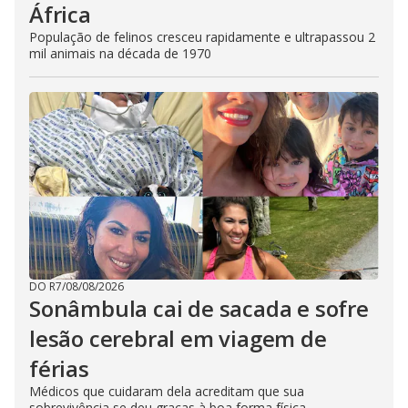
África
População de felinos cresceu rapidamente e ultrapassou 2
mil animais na década de 1970
DO R7
/
08/08/2026
Sonâmbula cai de sacada e sofre
lesão cerebral em viagem de
férias
Médicos que cuidaram dela acreditam que sua
sobrevivência se deu graças à boa forma física