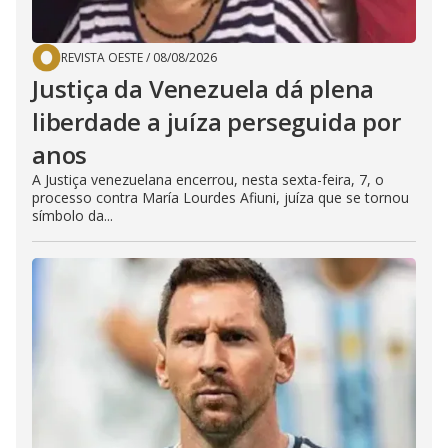
REVISTA OESTE
/
08/08/2026
Justiça da Venezuela dá plena
liberdade a juíza perseguida por
anos
A Justiça venezuelana encerrou, nesta sexta-feira, 7, o
processo contra María Lourdes Afiuni, juíza que se tornou
símbolo da...