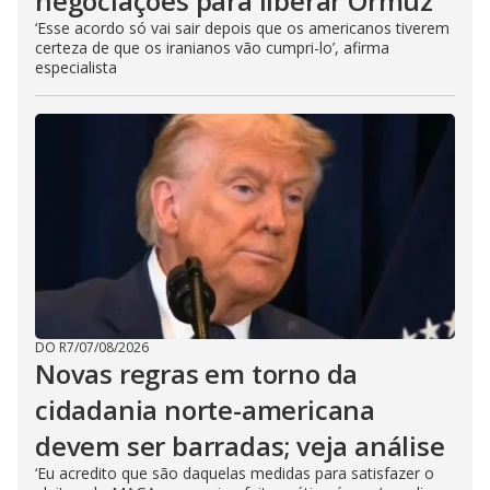
negociações para liberar Ormuz
‘Esse acordo só vai sair depois que os americanos tiverem
certeza de que os iranianos vão cumpri-lo’, afirma
especialista
DO R7
/
07/08/2026
Novas regras em torno da
cidadania norte-americana
devem ser barradas; veja análise
‘Eu acredito que são daquelas medidas para satisfazer o