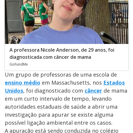
A professora Nicole Anderson, de 29 anos, foi
diagnosticada com câncer de mama
GoFundMe
Um grupo de professoras de uma escola de
ensino médio
em Massachusetts, nos
Estados
Unidos
, foi diagnosticado com
câncer
de mama
em um curto intervalo de tempo, levando
autoridades estaduais de saúde a abrir uma
investigação para apurar se existe alguma
possível ligação ambiental entre os casos.
A apuração está sendo conduzida no colégio