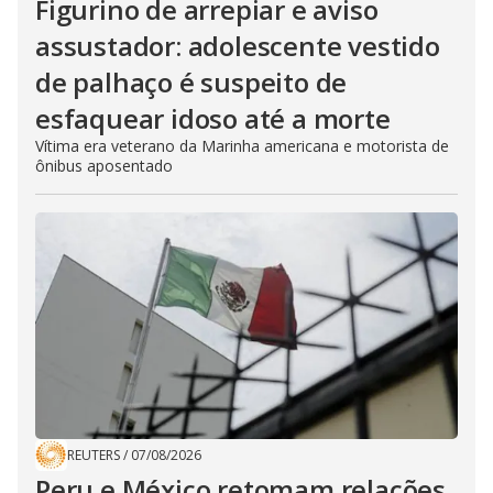
Figurino de arrepiar e aviso
assustador: adolescente vestido
de palhaço é suspeito de
esfaquear idoso até a morte
Vítima era veterano da Marinha americana e motorista de
ônibus aposentado
REUTERS
/
07/08/2026
Peru e México retomam relações