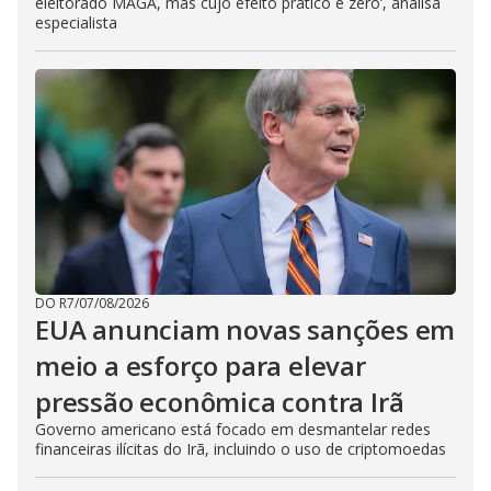
eleitorado MAGA, mas cujo efeito prático é zero’, analisa
especialista
DO R7
/
07/08/2026
EUA anunciam novas sanções em
meio a esforço para elevar
pressão econômica contra Irã
Governo americano está focado em desmantelar redes
financeiras ilícitas do Irã, incluindo o uso de criptomoedas