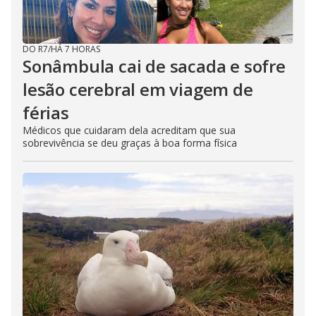
DO R7
/
HÁ 7 HORAS
Sonâmbula cai de sacada e sofre
lesão cerebral em viagem de
férias
Médicos que cuidaram dela acreditam que sua
sobrevivência se deu graças à boa forma física