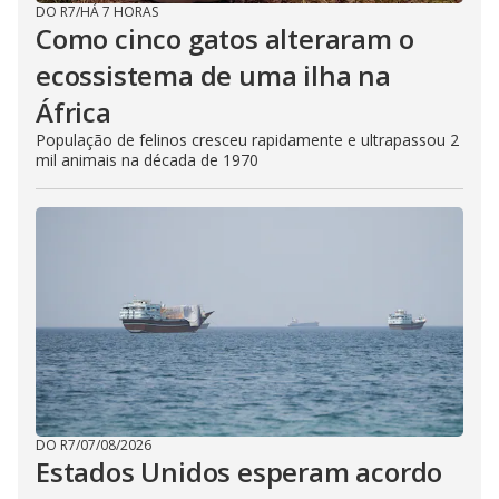
DO R7
/
HÁ 7 HORAS
Como cinco gatos alteraram o
ecossistema de uma ilha na
África
População de felinos cresceu rapidamente e ultrapassou 2
mil animais na década de 1970
DO R7
/
07/08/2026
Estados Unidos esperam acordo