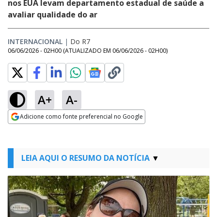
nos EUA levam departamento estadual de saúde a
avaliar qualidade do ar
INTERNACIONAL
|
Do R7
06/06/2026 - 02H00
(ATUALIZADO EM
06/06/2026 - 02H00
)
A+
A-
Adicione como fonte preferencial no Google
Opens in new window
LEIA AQUI O RESUMO DA NOTÍCIA