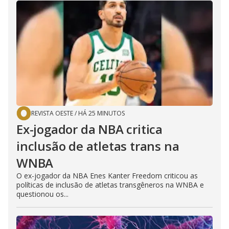
d
e
o
REVISTA OESTE
/
HÁ 25 MINUTOS
Ex-jogador da NBA critica
inclusão de atletas trans na
WNBA
O ex-jogador da NBA Enes Kanter Freedom criticou as
políticas de inclusão de atletas transgêneros na WNBA e
questionou os...