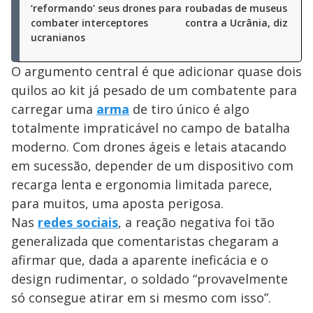
‘reformando’ seus drones para
roubadas de museus na g
combater interceptores
contra a Ucrânia, diz exér
ucranianos
O argumento central é que adicionar quase dois
quilos ao kit já pesado de um combatente para
carregar uma
arma
de tiro único é algo
totalmente impraticável no campo de batalha
moderno. Com drones ágeis e letais atacando
em sucessão, depender de um dispositivo com
recarga lenta e ergonomia limitada parece,
para muitos, uma aposta perigosa.
Nas
redes sociais
, a reação negativa foi tão
generalizada que comentaristas chegaram a
afirmar que, dada a aparente ineficácia e o
design rudimentar, o soldado “provavelmente
só consegue atirar em si mesmo com isso”.