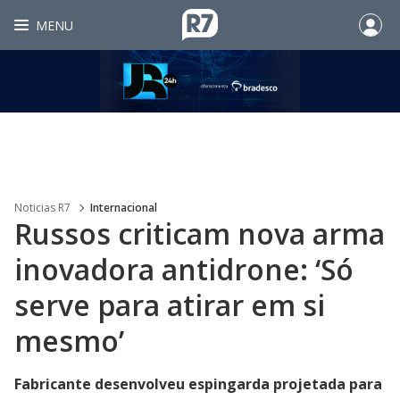
MENU
Noticias R7
Internacional
Russos criticam nova arma
inovadora antidrone: ‘Só
serve para atirar em si
mesmo’
Fabricante desenvolveu espingarda projetada para