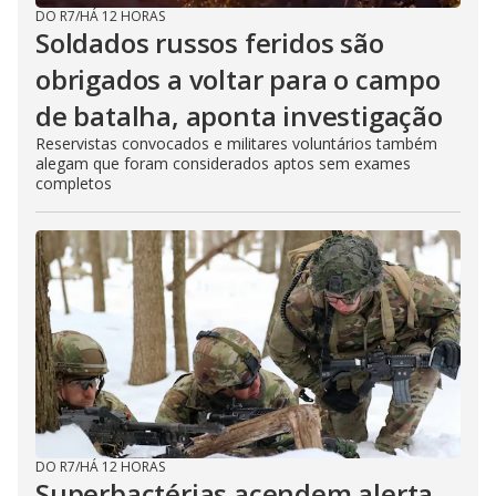
DO R7
/
HÁ 12 HORAS
Soldados russos feridos são
obrigados a voltar para o campo
de batalha, aponta investigação
Reservistas convocados e militares voluntários também
alegam que foram considerados aptos sem exames
completos
DO R7
/
HÁ 12 HORAS
Superbactérias acendem alerta