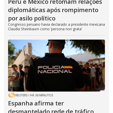
Peru e México retomam relações
diplomáticas após rompimento
por asilo político
Congresso peruano havia declarado a presidente mexicana
Claudia Sheinbaum como ‘persona non grata’
REUTERS
/
HÁ 36 MINUTOS
Espanha afirma ter
desmantelado rede de tráfico