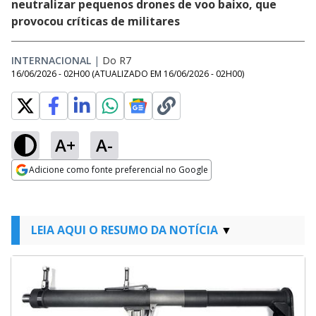
neutralizar pequenos drones de voo baixo, que
provocou críticas de militares
INTERNACIONAL
|
Do R7
16/06/2026 - 02H00
(ATUALIZADO EM
16/06/2026 - 02H00
)
A+
A-
Adicione como fonte preferencial no Google
Opens in new window
LEIA AQUI O RESUMO DA NOTÍCIA