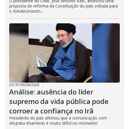
O presidente do Chile, José Antonio Kast, anunciou uma
proposta de reforma da Constituição do país voltada para
o fortalecimento...
DO R7
/
06/08/2026
Análise: ausência do líder
supremo da vida pública pode
corroer a confiança no Irã
Presidente do país afirmou que a comunicação com
Mojtaba Khamenei é ‘muito difícil no momento’