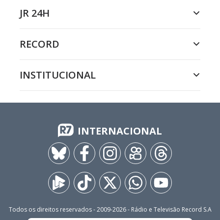
JR 24H
RECORD
INSTITUCIONAL
INTERNACIONAL
Todos os direitos reservados - 2009-
2026
- Rádio e Televisão Record S.A