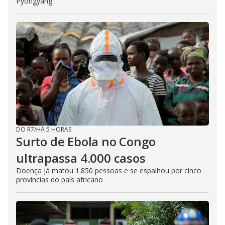
Pyongyang
DO R7
/
HÁ 5 HORAS
Surto de Ebola no Congo
ultrapassa 4.000 casos
Doença já matou 1.850 pessoas e se espalhou por cinco
províncias do país africano