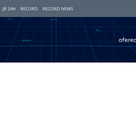
JR 24H
RECORD
RECORD NEWS