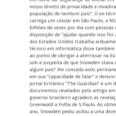
nosso direito de privacidade e invadi
população de nenhum país". O ex-técn
carrega um celular em São Paulo, a NSA
bilhões de vezes por dia com pessoas 
disposição de "ajudar quando isso for
dos Estados Unidos trabalha arduament
técnico em informática disse também
ao ponto de obrigar a aterrissar na Eu
sob a suspeita de que Snowden stava a
algum país" lhe conceda asilo permane
em sua "capacidade de falar" e denunci
jornal britânico "The Guardian" e um 
documentos revelados pelo antigo emp
governo brasileiro agradece as revelaç
Greenwald a Folha de S.Paulo. Ao obte
ano, Snowden pediu asilou a uma dezen