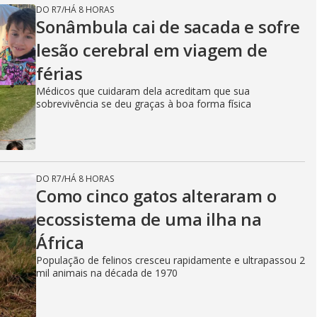
DO R7
/
HÁ 8 HORAS
Sonâmbula cai de sacada e sofre
lesão cerebral em viagem de
férias
Médicos que cuidaram dela acreditam que sua
sobrevivência se deu graças à boa forma física
DO R7
/
HÁ 8 HORAS
Como cinco gatos alteraram o
ecossistema de uma ilha na
África
População de felinos cresceu rapidamente e ultrapassou 2
mil animais na década de 1970