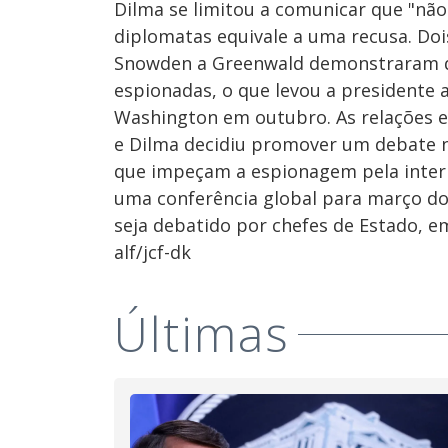
Dilma se limitou a comunicar que "não
diplomatas equivale a uma recusa. Do
Snowden a Greenwald demonstraram q
espionadas, o que levou a presidente a
Washington em outubro. As relações e
e Dilma decidiu promover um debate 
que impeçam a espionagem pela intern
uma conferência global para março do
seja debatido por chefes de Estado, e
alf/jcf-dk
Últimas