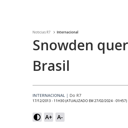
Noticias R7
Internacional
Snowden quer 
Brasil
INTERNACIONAL
|
Do R7
17/12/2013 - 11H30
(ATUALIZADO EM
27/02/2024 - 01H57
)
A+
A-