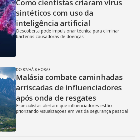
Como cientistas criaram vírus
sintéticos com uso da
inteligência artificial
Descoberta pode impulsionar técnica para eliminar
bactérias causadoras de doenças
DO R7
/
HÁ 8 HORAS
Malásia combate caminhadas
arriscadas de influenciadores
após onda de resgates
Especialistas alertam que influenciadores estão
priorizando visualizações em vez da segurança pessoal