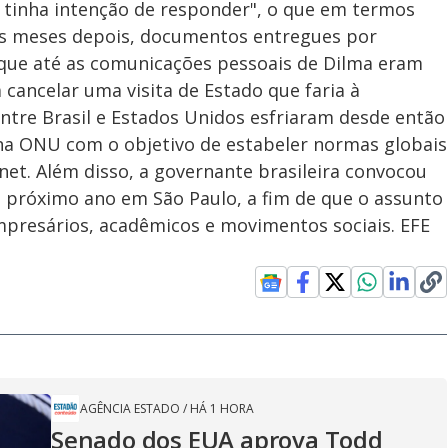
 tinha intenção de responder", o que em termos
is meses depois, documentos entregues por
ue até as comunicações pessoais de Dilma eram
 cancelar uma visita de Estado que faria à
ntre Brasil e Estados Unidos esfriaram desde então
na ONU com o objetivo de estabeler normas globais
et. Além disso, a governante brasileira convocou
 próximo ano em São Paulo, a fim de que o assunto
mpresários, acadêmicos e movimentos sociais. EFE
AGÊNCIA ESTADO
/
HÁ 1 HORA
Senado dos EUA aprova Todd