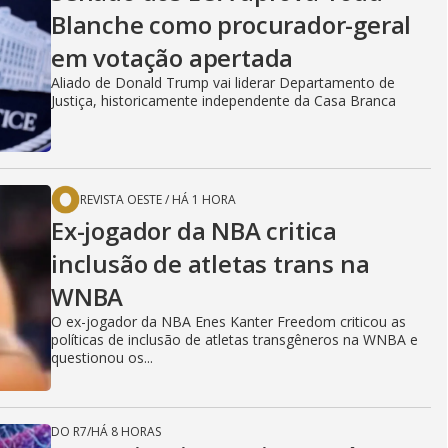
Blanche como procurador-geral
em votação apertada
Aliado de Donald Trump vai liderar Departamento de
Justiça, historicamente independente da Casa Branca
REVISTA OESTE
/
HÁ 1 HORA
Ex-jogador da NBA critica
inclusão de atletas trans na
WNBA
O ex-jogador da NBA Enes Kanter Freedom criticou as
políticas de inclusão de atletas transgêneros na WNBA e
questionou os...
DO R7
/
HÁ 8 HORAS