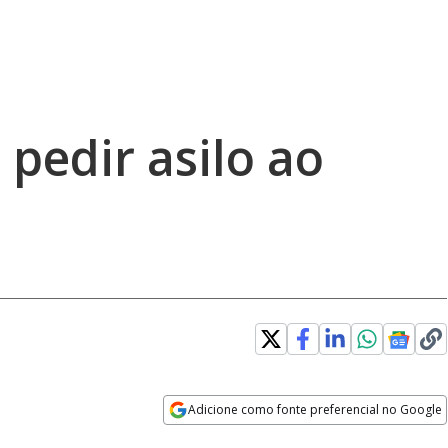
pedir asilo ao
Adicione como fonte preferencial no Google
Opens in new window