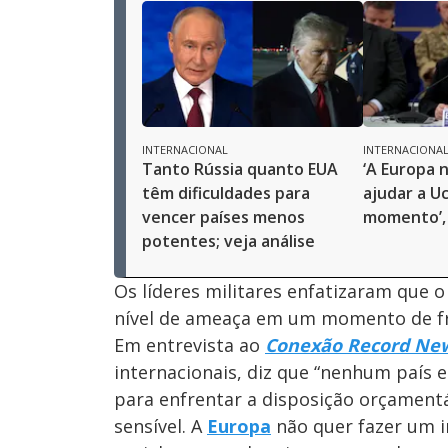
INTERNACIONAL
INTERNACIONA
Tanto Rússia quanto EUA
‘A Europa 
têm dificuldades para
ajudar a U
vencer países menos
momento’, 
potentes; veja análise
Os líderes militares enfatizaram que o
nível de ameaça em um momento de fre
Em entrevista ao
Conexão Record Ne
internacionais, diz que “nenhum país 
para enfrentar a disposição orçament
sensível. A
Europa
não quer fazer um i