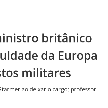
inistro britânico
culdade da Europa
tos militares
r Starmer ao deixar o cargo; professor