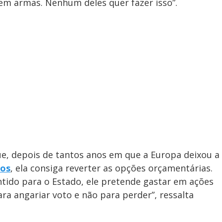
 em armas. Nenhum deles quer fazer isso”.
que, depois de tantos anos em que a Europa deixou a
dos
, ela consiga reverter as opções orçamentárias.
ntido para o Estado, ele pretende gastar em ações
ra angariar voto e não para perder”, ressalta