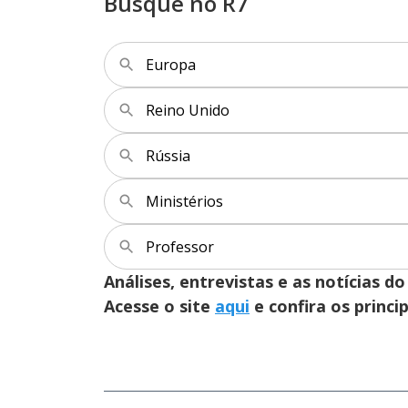
Busque no R7
Europa
Reino Unido
Rússia
Ministérios
Professor
Análises, entrevistas e as notícias
Acesse o site
aqui
e confira os princi