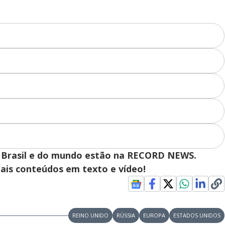
 do Brasil e do mundo estão na RECORD NEWS.
pais conteúdos em texto e vídeo!
REINO UNIDO
RÚSSIA
EUROPA
ESTADOS UNIDOS