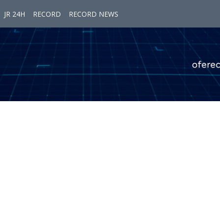
JR 24H
RECORD
RECORD NEWS