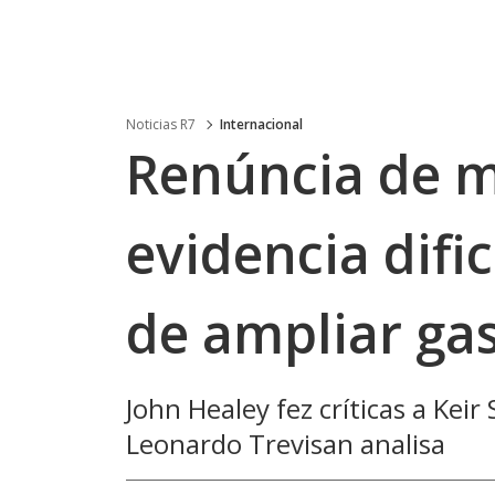
Noticias R7
Internacional
Renúncia de m
evidencia difi
de ampliar gas
John Healey fez críticas a Kei
Leonardo Trevisan analisa