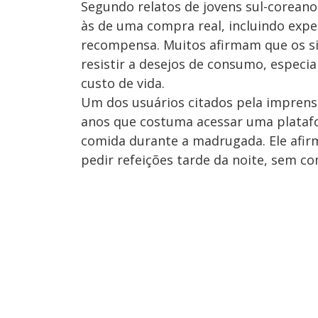
Segundo relatos de jovens sul-coreano
às de uma compra real, incluindo exp
recompensa. Muitos afirmam que os si
resistir a desejos de consumo, espe
custo de vida.
Um dos usuários citados pela imprensa
anos que costuma acessar uma platafo
comida durante a madrugada. Ele afirm
pedir refeições tarde da noite, sem 