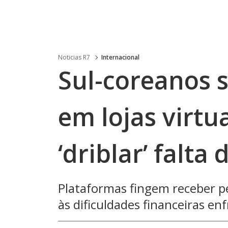
Noticias R7
Internacional
Sul-coreanos
em lojas virtu
‘driblar’ falta
Plataformas fingem receber pe
às dificuldades financeiras en