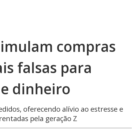
 simulam compras
ais falsas para
 de dinheiro
didos, oferecendo alívio ao estresse e
frentadas pela geração Z