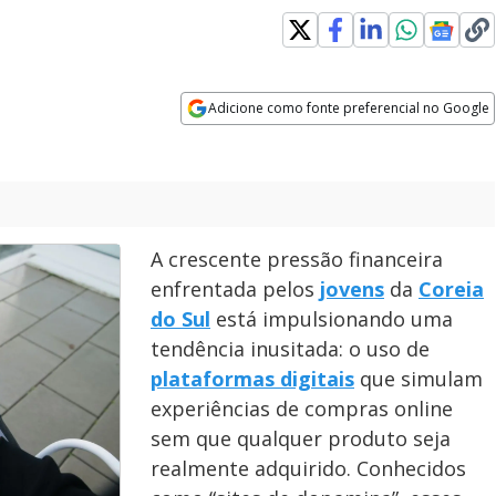
Adicione como fonte preferencial no Google
Opens in new window
A crescente pressão financeira
enfrentada pelos
jovens
da
Coreia
do Sul
está impulsionando uma
tendência inusitada: o uso de
plataformas digitais
que simulam
experiências de compras online
sem que qualquer produto seja
realmente adquirido. Conhecidos