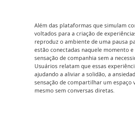
Além das plataformas que simulam com
voltados para a criação de experiência
reproduz o ambiente de uma pausa par
estão conectadas naquele momento e
sensação de companhia sem a necessid
Usuários relatam que essas experiênc
ajudando a aliviar a solidão, a ansieda
sensação de compartilhar um espaço v
mesmo sem conversas diretas.