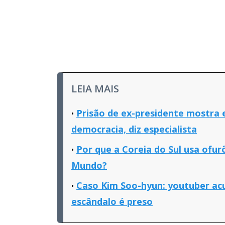
LEIA MAIS
Prisão de ex-presidente mostra 
democracia, diz especialista
Por que a Coreia do Sul usa ofu
Mundo?
Caso Kim Soo-hyun: youtuber ac
escândalo é preso