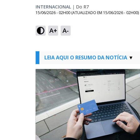
INTERNACIONAL
|
Do R7
15/06/2026 - 02H00
(ATUALIZADO EM
15/06/2026 - 02H00
)
A+
A-
LEIA AQUI O RESUMO DA NOTÍCIA