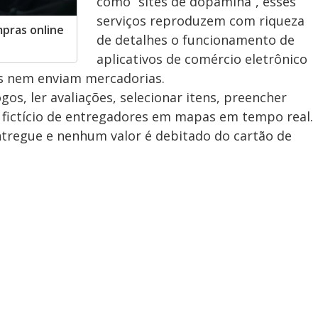
como “sites de dopamina”, esses
serviços reproduzem com riqueza
mpras online
de detalhes o funcionamento de
aplicativos de comércio eletrônico
as nem enviam mercadorias.
s, ler avaliações, selecionar itens, preencher
 fictício de entregadores em mapas em tempo real.
ntregue e nenhum valor é debitado do cartão de