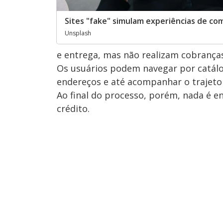
Sites "fake" simulam experiências de co
Unsplash
e entrega, mas não realizam cobranç
Os usuários podem navegar por catálogo
endereços e até acompanhar o trajeto
Ao final do processo, porém, nada é e
crédito.