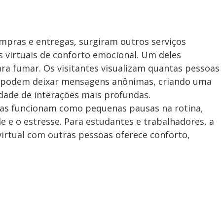
pras e entregas, surgiram outros serviços
s virtuais de conforto emocional. Um deles
a fumar. Os visitantes visualizam quantas pessoas
 podem deixar mensagens anônimas, criando uma
ade de interações mais profundas.
ias funcionam como pequenas pausas na rotina,
de e o estresse. Para estudantes e trabalhadores, a
irtual com outras pessoas oferece conforto,