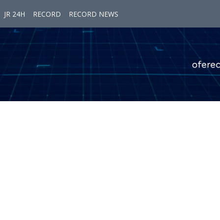
JR 24H
RECORD
RECORD NEWS