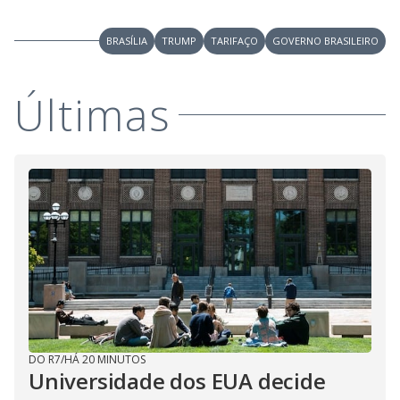
BRASÍLIA
TRUMP
TARIFAÇO
GOVERNO BRASILEIRO
Últimas
DO R7
/
HÁ 20 MINUTOS
Universidade dos EUA decide