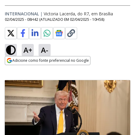
INTERNACIONAL
|
Victoria Lacerda, do R7, em Brasília
02/04/2025 - 08H42
(ATUALIZADO EM
02/04/2025 - 10H58
)
A+
A-
Adicione como fonte preferencial no Google
Opens in new window