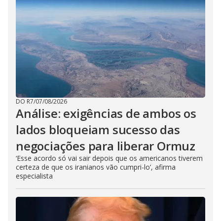
DO R7
/
07/08/2026
Análise: exigências de ambos os
lados bloqueiam sucesso das
negociações para liberar Ormuz
‘Esse acordo só vai sair depois que os americanos tiverem
certeza de que os iranianos vão cumpri-lo’, afirma
especialista