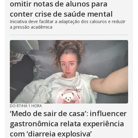
omitir notas de alunos para
conter crise de saúde mental
Iniciativa deve facilitar a adaptação dos calouros e reduzir
a pressão acadêmica
DO R7
/
HÁ 1 HORA
‘Medo de sair de casa’: influencer
gastronômica relata experiência
com ‘diarreia explosiva’