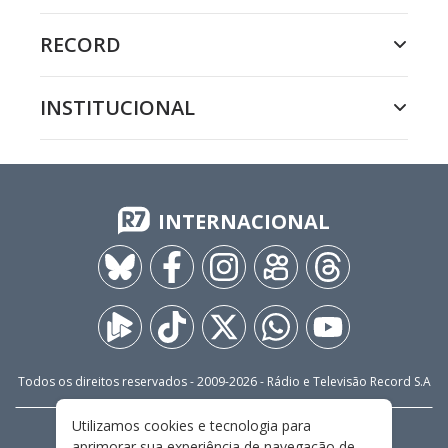
RECORD
INSTITUCIONAL
INTERNACIONAL
Todos os direitos reservados - 2009-
2026
- Rádio e Televisão Record S.A
Utilizamos cookies e tecnologia para
CARREIRA
FALE CONOSCO
PRIVACIDADE
aprimorar sua experiência de navegação de