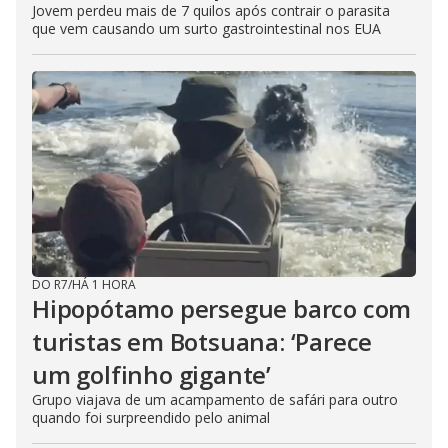
Jovem perdeu mais de 7 quilos após contrair o parasita
que vem causando um surto gastrointestinal nos EUA
DO R7
/
HÁ 1 HORA
Hipopótamo persegue barco com
turistas em Botsuana: ‘Parece
um golfinho gigante’
Grupo viajava de um acampamento de safári para outro
quando foi surpreendido pelo animal