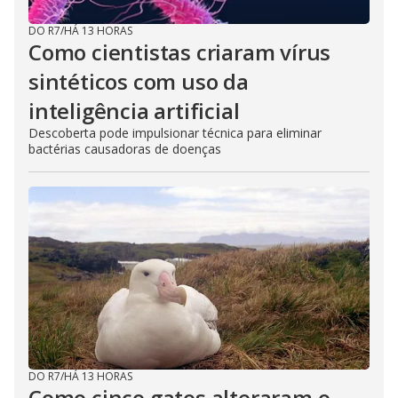
DO R7
/
HÁ 13 HORAS
Como cientistas criaram vírus
sintéticos com uso da
inteligência artificial
Descoberta pode impulsionar técnica para eliminar
bactérias causadoras de doenças
DO R7
/
HÁ 13 HORAS
Como cinco gatos alteraram o