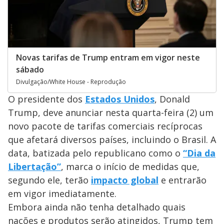
Novas tarifas de Trump entram em vigor neste
sábado
Divulgação/White House - Reprodução
O presidente dos
Estados Unidos
, Donald
Trump, deve anunciar nesta quarta-feira (2) um
novo pacote de tarifas comerciais recíprocas
que afetará diversos países, incluindo o Brasil. A
data, batizada pelo republicano como o
“Dia da
Libertação”
, marca o início de medidas que,
segundo ele, terão
impacto global
e entrarão
em vigor imediatamente.
Embora ainda não tenha detalhado quais
nações e produtos serão atingidos, Trump tem