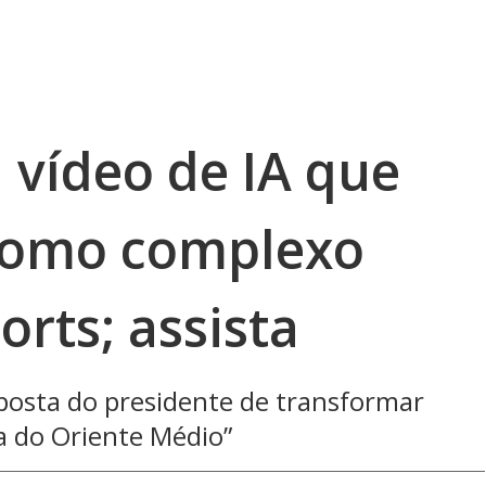
 vídeo de IA que
como complexo
orts; assista
osta do presidente de transformar
ra do Oriente Médio”