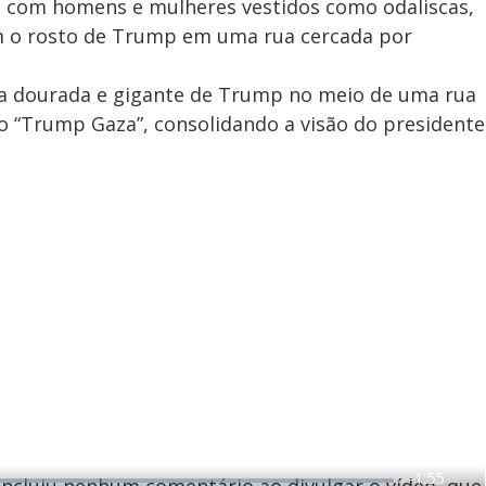
, com homens e mulheres vestidos como odaliscas,
 o rosto de Trump em uma rua cercada por
 dourada e gigante de Trump no meio de uma rua
o “Trump Gaza”, consolidando a visão do presidente
R
-
1:55