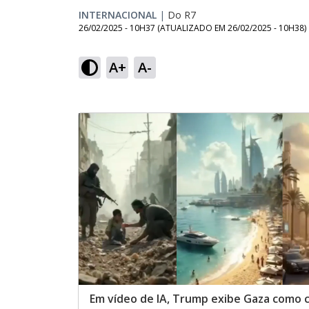
INTERNACIONAL
|
Do R7
26/02/2025 - 10H37
(ATUALIZADO EM
26/02/2025 - 10H38
)
A+
A-
Em vídeo de IA, Trump exibe Gaza como 