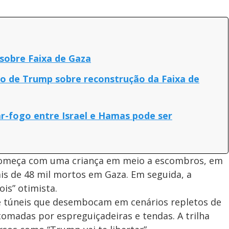
sobre Faixa de Gaza
ano de Trump sobre reconstrução da Faixa de
ar-fogo entre Israel e Hamas pode ser
 começa com uma criança em meio a escombros, em
ais de 48 mil mortos em Gaza. Em seguida, a
is” otimista.
e túneis que desembocam em cenários repletos de
 tomadas por espreguiçadeiras e tendas. A trilha