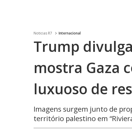
Noticias R7
Internacional
Trump divulga
mostra Gaza 
luxuoso de res
Imagens surgem junto de prop
território palestino em “Rivie