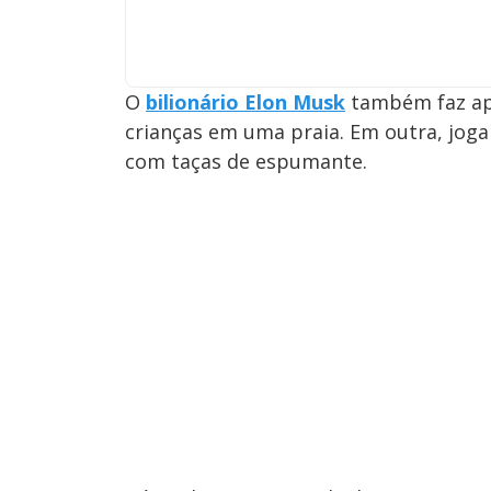
O
bilionário Elon Musk
também faz apa
crianças em uma praia. Em outra, joga
com taças de espumante.