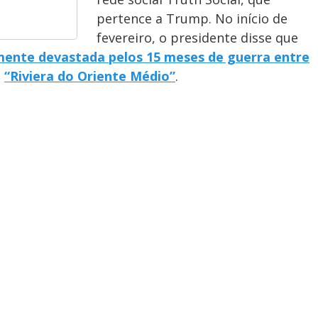
pertence a Trump. No início de
fevereiro, o presidente disse que
mente devastada pelos 15 meses de guerra entre
a
“Riviera do Oriente Médio”
.