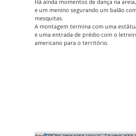
Há ainda momentos de dança na areia
e um menino segurando um balão com
mesquitas.
A montagem termina com uma estátua
e uma entrada de prédio com o letreir
americano para o território.
L