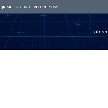
JR 24H
RECORD
RECORD NEWS