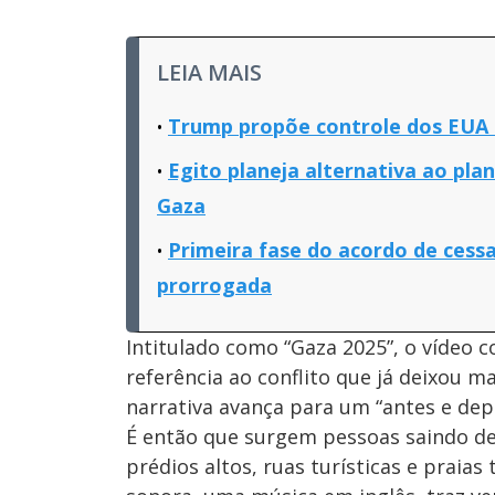
LEIA MAIS
Trump propõe controle dos EUA 
Egito planeja alternativa ao pl
Gaza
Primeira fase do acordo de cess
prorrogada
Intitulado como “Gaza 2025”, o vídeo
referência ao conflito que já deixou m
narrativa avança para um “antes e depo
É então que surgem pessoas saindo d
prédios altos, ruas turísticas e praias