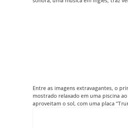
sonora, uma música em inglês, traz ve
Entre as imagens extravagantes, o pri
mostrado relaxado em uma piscina ao 
aproveitam o sol, com uma placa “Tru