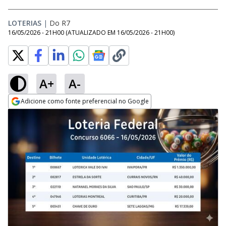
LOTERIAS
|
Do R7
16/05/2026 - 21H00
(ATUALIZADO EM
16/05/2026 - 21H00
)
A+
A-
Adicione como fonte preferencial no Google
Opens in new window