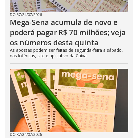
DO R7
/
24/07/2026
Mega-Sena acumula de novo e
poderá pagar R$ 70 milhões; veja
os números desta quinta
As apostas podem ser feitas de segunda-feira a sábado,
nas lotéricas, site e aplicativo da Caixa
DO R7
/
24/07/2026