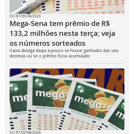
DO R7
/
05/08/2026
Mega-Sena tem prêmio de R$
133,2 milhões nesta terça; veja
os números sorteados
Caixa divulga daqui a pouco se houve ganhador das seis
dezenas ou se o prêmio ficou acumulado
DO R7
/
02/08/2026