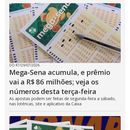
DO R7
/
29/07/2026
Mega-Sena acumula, e prêmio
vai a R$ 86 milhões; veja os
números desta terça-feira
As apostas podem ser feitas de segunda-feira a sábado,
nas lotéricas, site e aplicativo da Caixa