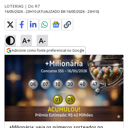
LOTERIAS
|
Do R7
16/05/2026 - 23H10
(ATUALIZADO EM
16/05/2026 - 23H10
)
A+
A-
Adicione como fonte preferencial no Google
Opens in new window
+Milionária: veja os números sorteados no