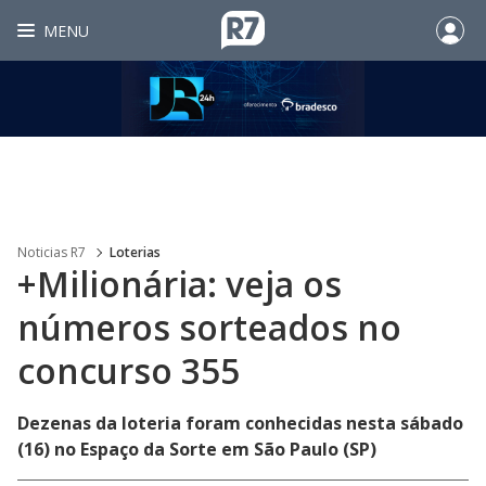
MENU
Noticias R7
Loterias
+Milionária: veja os
números sorteados no
concurso 355
Dezenas da loteria foram conhecidas nesta sábado
(16) no Espaço da Sorte em São Paulo (SP)