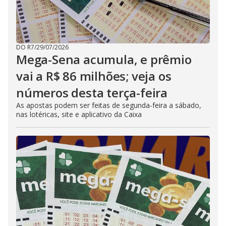
DO R7
/
29/07/2026
Mega-Sena acumula, e prêmio
vai a R$ 86 milhões; veja os
números desta terça-feira
As apostas podem ser feitas de segunda-feira a sábado,
nas lotéricas, site e aplicativo da Caixa