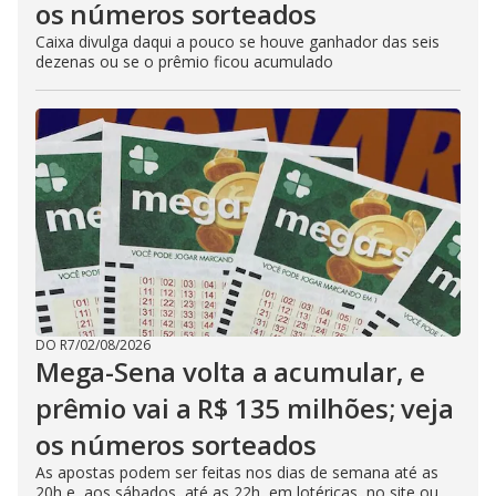
os números sorteados
Caixa divulga daqui a pouco se houve ganhador das seis
dezenas ou se o prêmio ficou acumulado
DO R7
/
02/08/2026
Mega-Sena volta a acumular, e
prêmio vai a R$ 135 milhões; veja
os números sorteados
As apostas podem ser feitas nos dias de semana até as
20h e, aos sábados, até as 22h, em lotéricas, no site ou