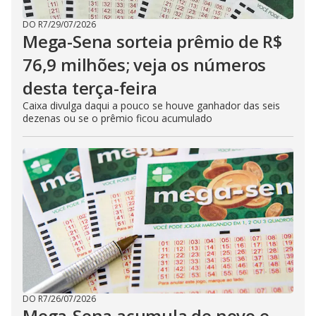
DO R7
/
29/07/2026
Mega-Sena sorteia prêmio de R$
76,9 milhões; veja os números
desta terça-feira
Caixa divulga daqui a pouco se houve ganhador das seis
dezenas ou se o prêmio ficou acumulado
DO R7
/
26/07/2026
Mega-Sena acumula de novo e