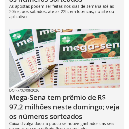
As apostas podem ser feitas nos dias de semana até as
20h e, aos sábados, até as 22h, em lotéricas, no site ou
aplicativo
DO R7
/
02/08/2026
Mega-Sena tem prêmio de R$
97,2 milhões neste domingo; veja
os números sorteados
Caixa divulga daqui a pouco se houve ganhador das seis
dezenas ou se o prêmio ficou acumulado