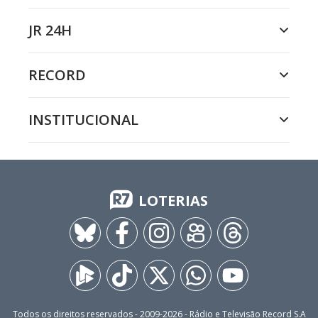
JR 24H
RECORD
INSTITUCIONAL
LOTERIAS
Todos os direitos reservados - 2009-
2026
- Rádio e Televisão Record S.A