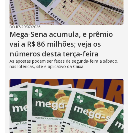
DO R7
/
29/07/2026
Mega-Sena acumula, e prêmio
vai a R$ 86 milhões; veja os
números desta terça-feira
As apostas podem ser feitas de segunda-feira a sábado,
nas lotéricas, site e aplicativo da Caixa