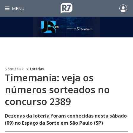
MENU
Noticias R7
Loterias
Timemania: veja os
números sorteados no
concurso 2389
Dezenas da loteria foram conhecidas nesta sábado
(09) no Espaço da Sorte em São Paulo (SP)