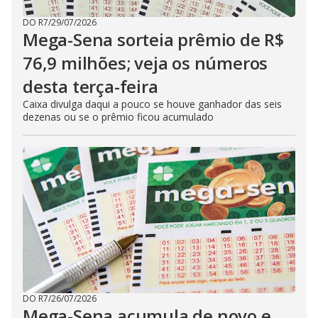
DO R7
/
29/07/2026
Mega-Sena sorteia prêmio de R$
76,9 milhões; veja os números
desta terça-feira
Caixa divulga daqui a pouco se houve ganhador das seis
dezenas ou se o prêmio ficou acumulado
DO R7
/
26/07/2026
Mega-Sena acumula de novo e