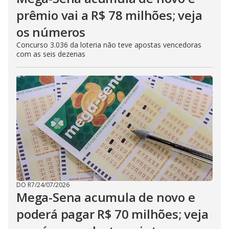
prêmio vai a R$ 78 milhões; veja
os números
Concurso 3.036 da loteria não teve apostas vencedoras
com as seis dezenas
DO R7
/
24/07/2026
Mega-Sena acumula de novo e
poderá pagar R$ 70 milhões; veja