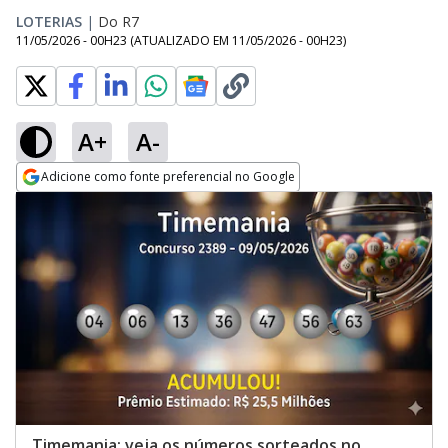
LOTERIAS
|
Do R7
11/05/2026 - 00H23
(ATUALIZADO EM
11/05/2026 - 00H23
)
A+
A-
Adicione como fonte preferencial no Google
Opens in new window
Timemania: veja os números sorteados no