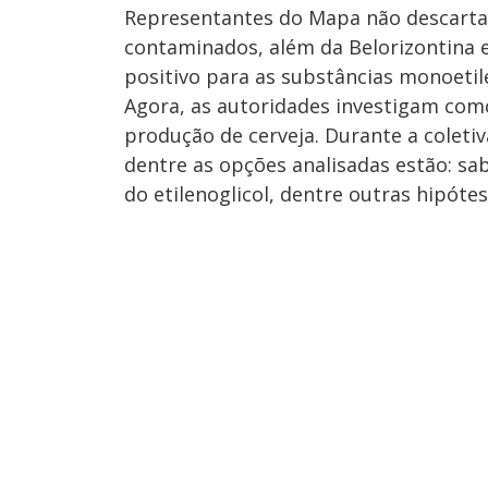
Representantes do Mapa não descarta
contaminados, além da Belorizontina e
positivo para as substâncias monoetile
Agora, as autoridades investigam com
produção de cerveja. Durante a coletiv
dentre as opções analisadas estão: sa
do etilenoglicol, dentre outras hipóte