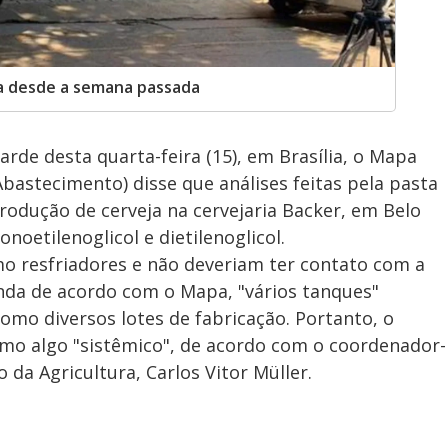
ia desde a semana passada
arde desta quarta-feira (15), em Brasília, o Mapa
 Abastecimento) disse que análises feitas pela pasta
rodução de cerveja na cervejaria Backer, em Belo
oetilenoglicol e dietilenoglicol.
mo resfriadores e não deveriam ter contato com a
nda de acordo com o Mapa, "vários tanques"
o diversos lotes de fabricação. Portanto, o
omo algo "sistêmico", de acordo com o coordenador-
 da Agricultura, Carlos Vitor Müller.