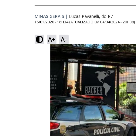
MINAS GERAIS
|
Lucas Pavanelli, do R7
15/01/2020 - 16H34
(ATUALIZADO EM
04/04/2024 - 20H38
)
A+
A-