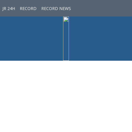
JR 24H
RECORD
RECORD NEWS