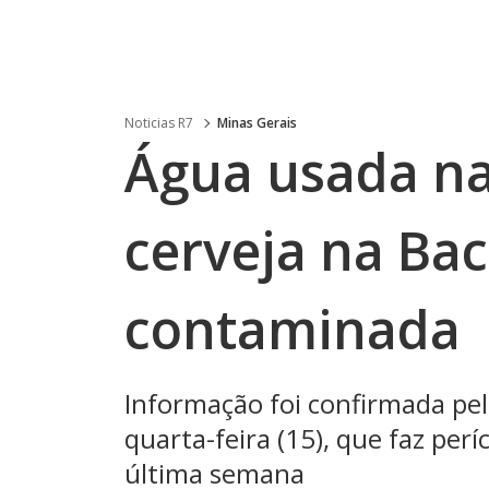
Noticias R7
Minas Gerais
Água usada n
cerveja na Bac
contaminada
Informação foi confirmada pel
quarta-feira (15), que faz perí
última semana