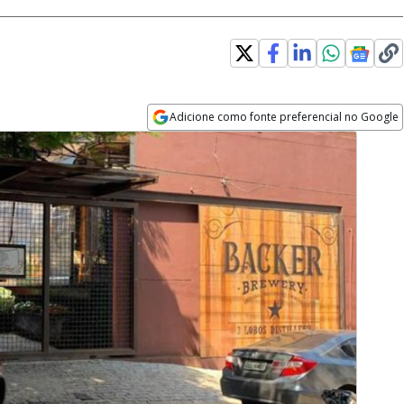
Adicione como fonte preferencial no Google
Opens in new window