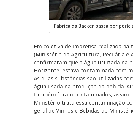
Fábrica da Backer passa por períc
Em coletiva de imprensa realizada na t
(Ministério da Agricultura, Pecuária e
confirmaram que a água utilizada na p
Horizonte, estava contaminada com mon
As duas substâncias são utilizadas co
água usada na produção da bebida. Ai
também foram contaminados, assim com
Ministério trata essa contaminação c
geral de Vinhos e Bebidas do Ministério