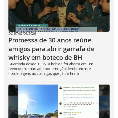
DO R7
/
07/08/2026
Promessa de 30 anos reúne
amigos para abrir garrafa de
whisky em boteco de BH
Guardada desde 1996, a bebida foi aberta em um
reencontro marcado por emoção, lembranças e
homenagens aos amigos que já partiram