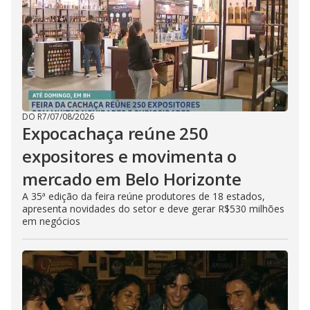
DO R7
/
07/08/2026
Expocachaça reúne 250
expositores e movimenta o
mercado em Belo Horizonte
A 35ª edição da feira reúne produtores de 18 estados,
apresenta novidades do setor e deve gerar R$530 milhões
em negócios