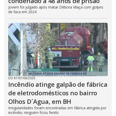
condenado a 48 anos de prisão
Jovem foi julgado após matar Débora Vilaça com golpes
de faca em 2024
DO R7
/
07/08/2026
Incêndio atinge galpão de fábrica
de eletrodomésticos no bairro
Olhos D´Agua, em BH
Irregularidades foram encontradas em fábrica atingida por
incêndio; ninguém ficou ferido