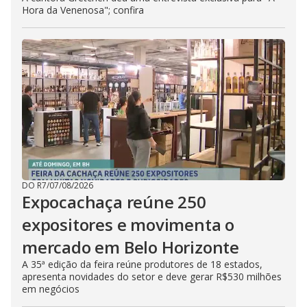
Hora da Venenosa"; confira
DO R7
/
07/08/2026
Expocachaça reúne 250
expositores e movimenta o
mercado em Belo Horizonte
A 35ª edição da feira reúne produtores de 18 estados,
apresenta novidades do setor e deve gerar R$530 milhões
em negócios