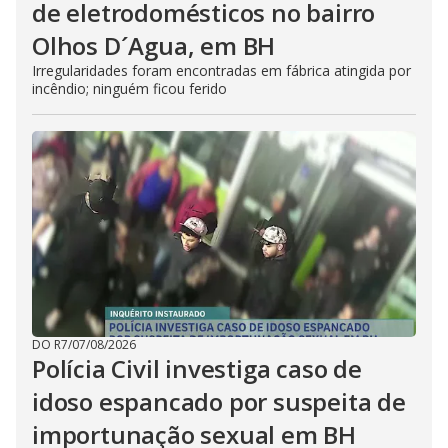
de eletrodomésticos no bairro
Olhos D´Agua, em BH
Irregularidades foram encontradas em fábrica atingida por
incêndio; ninguém ficou ferido
DO R7
/
07/08/2026
Polícia Civil investiga caso de
idoso espancado por suspeita de
importunação sexual em BH