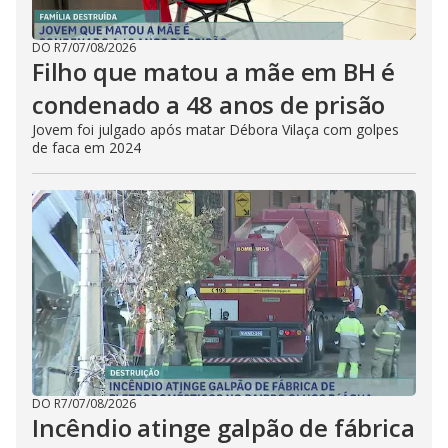
DO R7
/
07/08/2026
Filho que matou a mãe em BH é
condenado a 48 anos de prisão
Jovem foi julgado após matar Débora Vilaça com golpes
de faca em 2024
DO R7
/
07/08/2026
Incêndio atinge galpão de fábrica