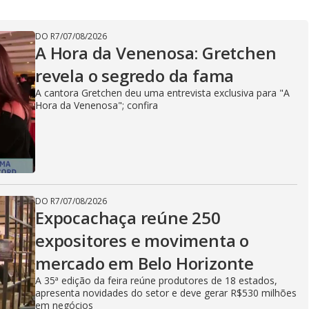
DO R7
/
07/08/2026
A Hora da Venenosa: Gretchen
revela o segredo da fama
A cantora Gretchen deu uma entrevista exclusiva para "A
Hora da Venenosa"; confira
DO R7
/
07/08/2026
Expocachaça reúne 250
expositores e movimenta o
mercado em Belo Horizonte
A 35ª edição da feira reúne produtores de 18 estados,
apresenta novidades do setor e deve gerar R$530 milhões
em negócios