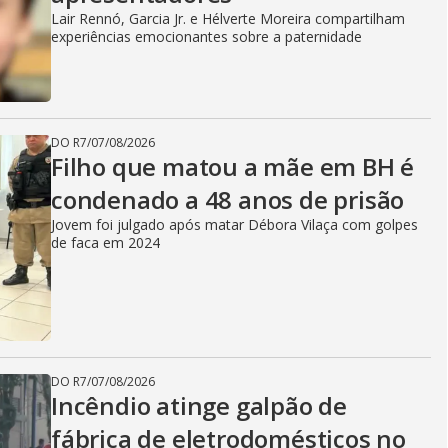
Lair Rennó, Garcia Jr. e Hélverte Moreira compartilham
experiências emocionantes sobre a paternidade
DO R7
/
07/08/2026
Filho que matou a mãe em BH é
condenado a 48 anos de prisão
Jovem foi julgado após matar Débora Vilaça com golpes
de faca em 2024
DO R7
/
07/08/2026
Incêndio atinge galpão de
fábrica de eletrodomésticos no