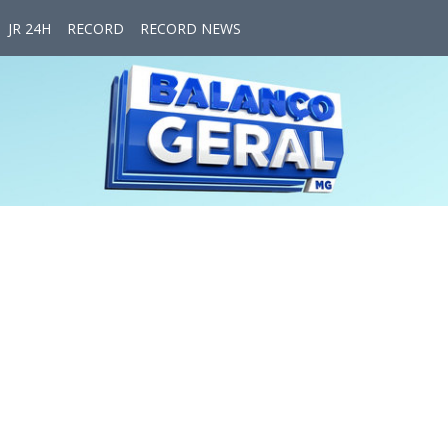
JR 24H
RECORD
RECORD NEWS