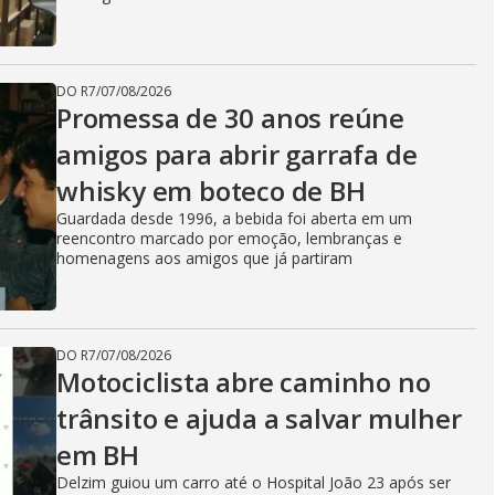
DO R7
/
07/08/2026
Promessa de 30 anos reúne
amigos para abrir garrafa de
whisky em boteco de BH
Guardada desde 1996, a bebida foi aberta em um
reencontro marcado por emoção, lembranças e
homenagens aos amigos que já partiram
DO R7
/
07/08/2026
Motociclista abre caminho no
trânsito e ajuda a salvar mulher
em BH
Delzim guiou um carro até o Hospital João 23 após ser