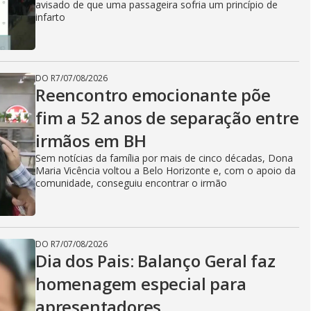
avisado de que uma passageira sofria um princípio de
infarto
DO R7
/
07/08/2026
Reencontro emocionante põe
fim a 52 anos de separação entre
irmãos em BH
Sem notícias da família por mais de cinco décadas, Dona
Maria Vicência voltou a Belo Horizonte e, com o apoio da
comunidade, conseguiu encontrar o irmão
DO R7
/
07/08/2026
Dia dos Pais: Balanço Geral faz
homenagem especial para
apresentadores