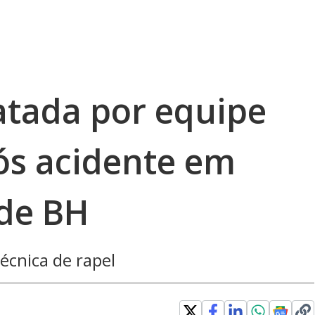
atada por equipe
ós acidente em
nde BH
écnica de rapel