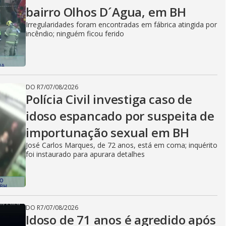
bairro Olhos D´Agua, em BH
Irregularidades foram encontradas em fábrica atingida por
incêndio; ninguém ficou ferido
DO R7
/
07/08/2026
Polícia Civil investiga caso de
idoso espancado por suspeita de
importunação sexual em BH
José Carlos Marques, de 72 anos, está em coma; inquérito
foi instaurado para apurara detalhes
DO R7
/
07/08/2026
Idoso de 71 anos é agredido após