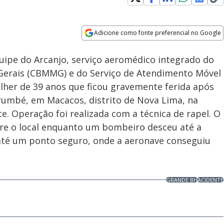
Adicione como fonte preferencial no Google
Velocidade
Opens in new window
equipe do Arcanjo, serviço aeromédico integrado do
Gerais (CBMMG) e do Serviço de Atendimento Móvel
her de 39 anos que ficou gravemente ferida após
umbé, em Macacos, distrito de Nova Lima, na
e. Operação foi realizada com a técnica de rapel. O
re o local enquanto um bombeiro desceu até a
 até um ponto seguro, onde a aeronave conseguiu
GRANDE BH
ACIDENTE