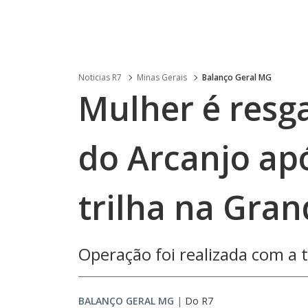
Noticias R7
Minas Gerais
Balanço Geral MG
Mulher é resg
do Arcanjo ap
trilha na Gra
Operação foi realizada com a t
BALANÇO GERAL MG
|
Do R7