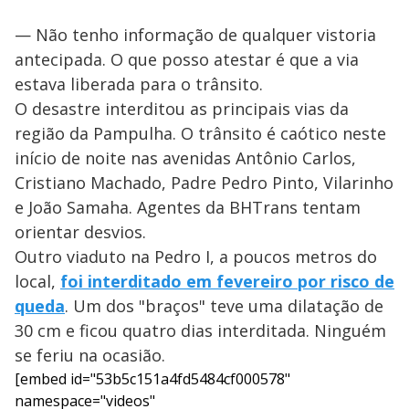
— Não tenho informação de qualquer vistoria
antecipada. O que posso atestar é que a via
estava liberada para o trânsito.
O desastre interditou as principais vias da
região da Pampulha. O trânsito é caótico neste
início de noite nas avenidas Antônio Carlos,
Cristiano Machado, Padre Pedro Pinto, Vilarinho
e João Samaha. Agentes da BHTrans tentam
orientar desvios.
Outro viaduto na Pedro I, a poucos metros do
local,
foi interditado em fevereiro por risco de
queda
. Um dos "braços" teve uma dilatação de
30 cm e ficou quatro dias interditada. Ninguém
se feriu na ocasião.
[embed id="53b5c151a4fd5484cf000578"
namespace="videos"