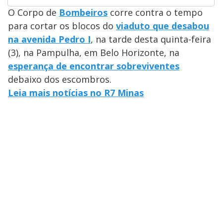
O Corpo de
Bombeiros
corre contra o tempo
para cortar os blocos do
viaduto que desabou
na avenida Pedro I
, na tarde desta quinta-feira
(3), na Pampulha, em Belo Horizonte, na
esperança de encontrar sobreviventes
debaixo dos escombros.
Leia mais notícias no R7 Minas