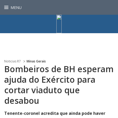
MENU
Noticias R7
Minas Gerais
Bombeiros de BH esperam
ajuda do Exército para
cortar viaduto que
desabou
Tenente-coronel acredita que ainda pode haver