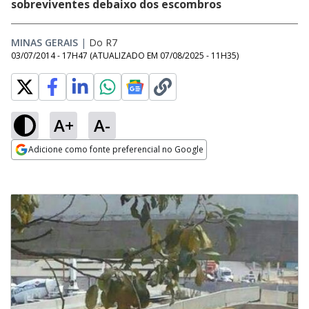
sobreviventes debaixo dos escombros
MINAS GERAIS
|
Do R7
03/07/2014 - 17H47
(ATUALIZADO EM
07/08/2025 - 11H35
)
A+
A-
Adicione como fonte preferencial no Google
Opens in new window