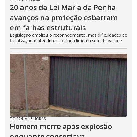
20 anos da Lei Maria da Penha:
avanços na proteção esbarram
em falhas estruturais
Legislação ampliou o reconhecimento, mas dificuldades de
fiscalização e atendimento ainda limitam sua efetividade
DO R7
/
HÁ 16 HORAS
Homem morre após explosão
enquanto consertava