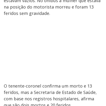
estavam vazios. No ônibus a mulher que estava
na posição do motorista morreu e foram 13
feridos sem gravidade.
O tenente-coronel confirma um morto e 13
feridos, mas a Secretaria de Estado de Saúde,
com base nos registros hospitalares, afirma
que são dois mortos e 20 feridos.