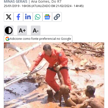
MINAS GERAIS
|
Ana Gomes, Do R7
25/01/2019 - 16H36
(ATUALIZADO EM
21/02/2024 - 14H45
)
A+
A-
Adicione como fonte preferencial no Google
Opens in new window