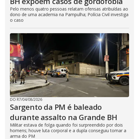
BH expõem casos de gordofobia
Pelo menos quatro pessoas relatam ofensas atribuídas ao
dono de uma academia na Pampulha; Polícia Civil investiga
o caso
DO R7
/
04/08/2026
Sargento da PM é baleado
durante assalto na Grande BH
Militar estava de folga quando foi surpreendido por dois
homens; houve luta corporal e a dupla conseguiu tomar a
arma do PM