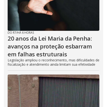
DO R7
/
HÁ 6 HORAS
20 anos da Lei Maria da Penha:
avanços na proteção esbarram
em falhas estruturais
Legislação ampliou o reconhecimento, mas dificuldades de
fiscalização e atendimento ainda limitam sua efetividade