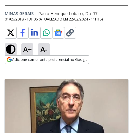
MINAS GERAIS
|
Paulo Henrique Lobato, Do R7
01/05/2018 - 13H06
(ATUALIZADO EM
22/02/2024 - 11H15
)
A+
A-
Adicione como fonte preferencial no Google
Opens in new window