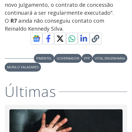
novo julgamento, o contrato de concessão
continuará a ser regularmente executado".
O
R7
ainda não conseguiu contato com
Reinaldo Kennedy Silva.
PIMENTEL
GOVERNADOR
PPP
VITAL ENGENHARIA
MURILO VALADARES
Últimas