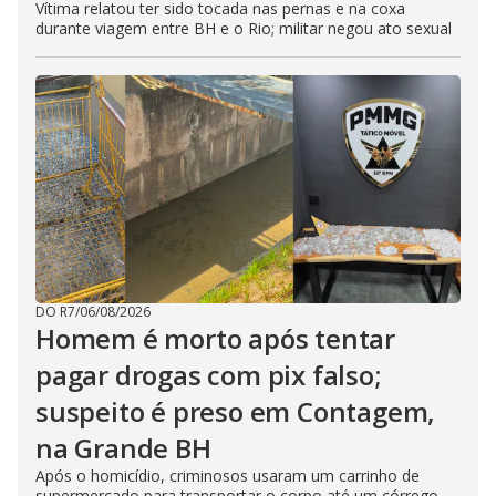
Vítima relatou ter sido tocada nas pernas e na coxa
durante viagem entre BH e o Rio; militar negou ato sexual
DO R7
/
06/08/2026
Homem é morto após tentar
pagar drogas com pix falso;
suspeito é preso em Contagem,
na Grande BH
Após o homicídio, criminosos usaram um carrinho de
supermercado para transportar o corpo até um córrego