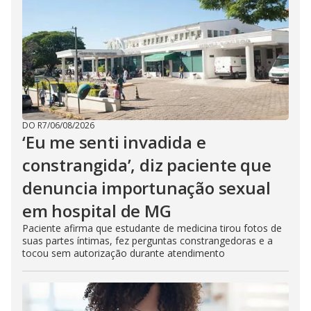
DO R7
/
06/08/2026
‘Eu me senti invadida e
constrangida’, diz paciente que
denuncia importunação sexual
em hospital de MG
Paciente afirma que estudante de medicina tirou fotos de
suas partes íntimas, fez perguntas constrangedoras e a
tocou sem autorização durante atendimento