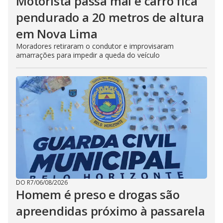
Motorista passa mal e carro fica
pendurado a 20 metros de altura
em Nova Lima
Moradores retiraram o condutor e improvisaram
amarrações para impedir a queda do veículo
DO R7
/
06/08/2026
Homem é preso e drogas são
apreendidas próximo à passarela