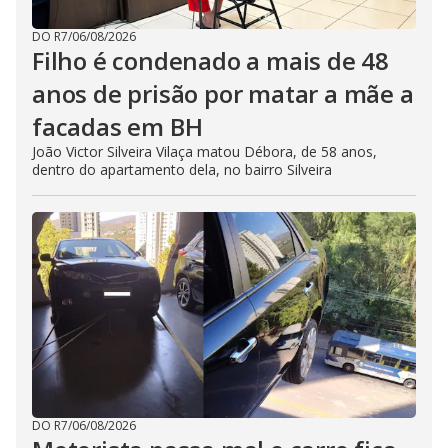
DO R7
/
06/08/2026
Filho é condenado a mais de 48
anos de prisão por matar a mãe a
facadas em BH
João Victor Silveira Vilaça matou Débora, de 58 anos,
dentro do apartamento dela, no bairro Silveira
DO R7
/
06/08/2026