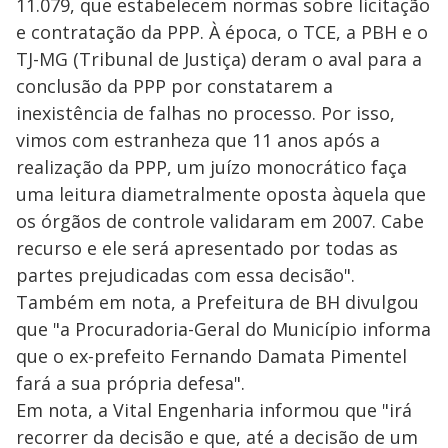
11.079, que estabelecem normas sobre licitação
e contratação da PPP. À época, o TCE, a PBH e o
TJ-MG (Tribunal de Justiça) deram o aval para a
conclusão da PPP por constatarem a
inexistência de falhas no processo. Por isso,
vimos com estranheza que 11 anos após a
realização da PPP, um juízo monocrático faça
uma leitura diametralmente oposta àquela que
os órgãos de controle validaram em 2007. Cabe
recurso e ele será apresentado por todas as
partes prejudicadas com essa decisão".
Também em nota, a Prefeitura de BH divulgou
que "a Procuradoria-Geral do Município informa
que o ex-prefeito Fernando Damata Pimentel
fará a sua própria defesa".
Em nota, a Vital Engenharia informou que "irá
recorrer da decisão e que, até a decisão de um