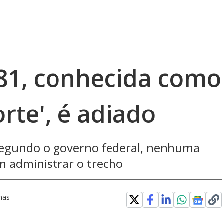
381, conhecida como
rte', é adiado
 segundo o governo federal, nenhuma
 administrar o trecho
nas