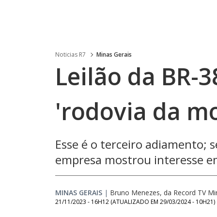
Noticias R7
Minas Gerais
Leilão da BR-
'rodovia da mo
Esse é o terceiro adiamento;
empresa mostrou interesse em
MINAS GERAIS
|
Bruno Menezes, da Record TV Mi
21/11/2023 - 16H12
(ATUALIZADO EM
29/03/2024 - 10H21
)