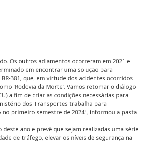
diado. Os outros adiamentos ocorreram em 2021 e
terminado em encontrar uma solução para
BR-381, que, em virtude dos acidentes ocorridos
como 'Rodovia da Morte'. Vamos retomar o diálogo
U) a fim de criar as condições necessárias para
inistério dos Transportes trabalha para
lão no primeiro semestre de 2024", informou a pasta
ho deste ano e prevê que sejam realizadas uma série
ade de tráfego, elevar os níveis de segurança na