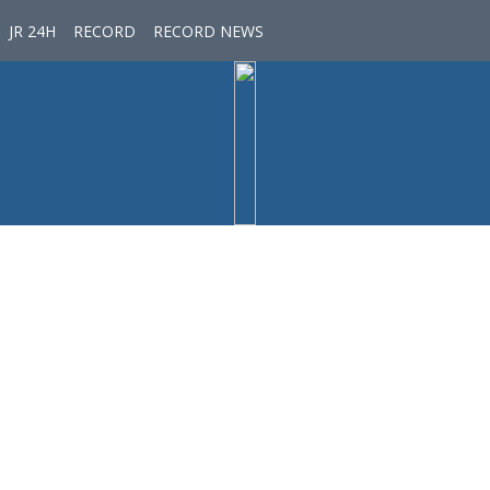
JR 24H
RECORD
RECORD NEWS