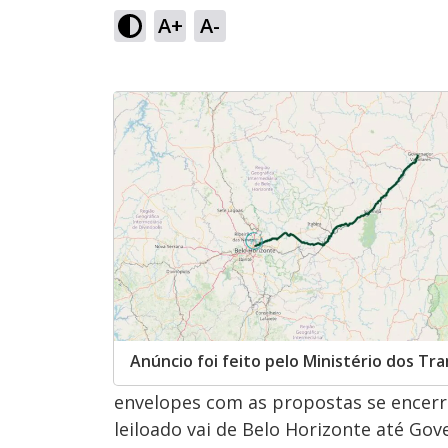
A+
A-
Anúncio foi feito pelo Ministério dos Tr
envelopes com as propostas se encerro
leiloado vai de Belo Horizonte até Go