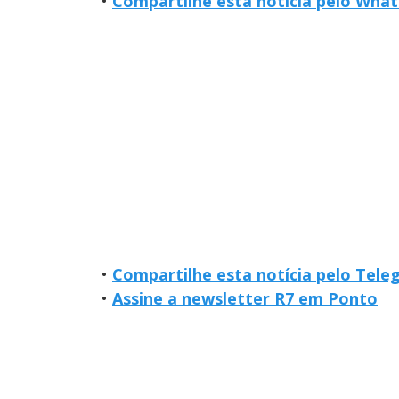
•
Compartilhe esta notícia pelo Wha
•
Compartilhe esta notícia pelo Tel
•
Assine a newsletter R7 em Ponto