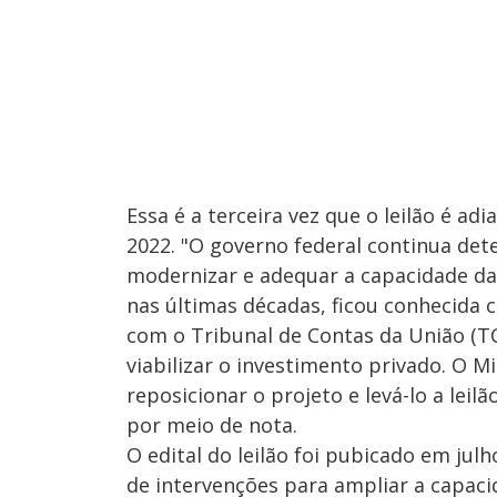
Essa é a terceira vez que o leilão é a
2022. "O governo federal continua de
modernizar e adequar a capacidade da 
nas últimas décadas, ficou conhecida 
com o Tribunal de Contas da União (TC
viabilizar o investimento privado. O M
reposicionar o projeto e levá-lo a lei
por meio de nota.
O edital do leilão foi pubicado em jul
de intervenções para ampliar a capacid