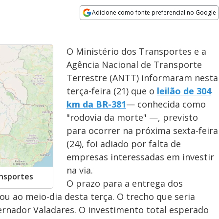
Adicione como fonte preferencial no Google
Opens in new window
O Ministério dos Transportes e a
Agência Nacional de Transporte
Terrestre (ANTT) informaram nesta
terça-feira (21) que o
leilão de 304
km da BR-381
— conhecida como
"rodovia da morte" —, previsto
para ocorrer na próxima sexta-feira
(24), foi adiado por falta de
empresas interessadas em investir
na via.
ansportes
O prazo para a entrega dos
u ao meio-dia desta terça. O trecho que seria
vernador Valadares. O investimento total esperado