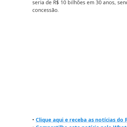
seria de R$ 10 bilhões em 30 anos, sen
concessão.
•
Clique aqui e receba as notícias do