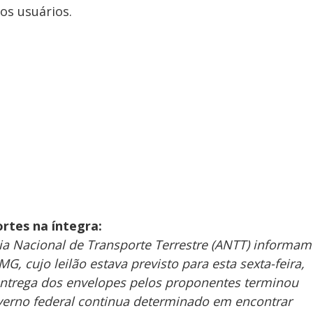
aos usuários.
rtes na íntegra:
ia Nacional de Transporte Terrestre (ANTT) informam
, cujo leilão estava previsto para esta sexta-feira,
entrega dos envelopes pelos proponentes terminou
governo federal continua determinado em encontrar