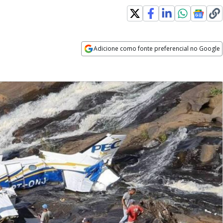
Adicione como fonte preferencial no Google
Opens in new window