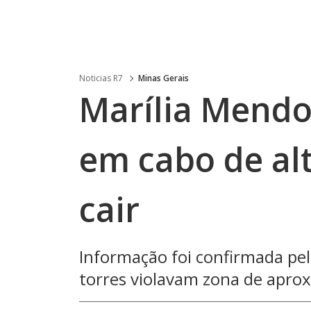
Noticias R7
Minas Gerais
Marília Mendo
em cabo de al
cair
Informação foi confirmada pel
torres violavam zona de apro