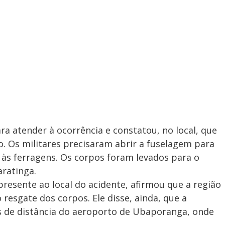
a atender à ocorrência e constatou, no local, que
. Os militares precisaram abrir a fuselagem para
s às ferragens. Os corpos foram levados para o
ratinga.
, presente ao local do acidente, afirmou que a região
 o resgate dos corpos. Ele disse, ainda, que a
os de distância do aeroporto de Ubaporanga, onde