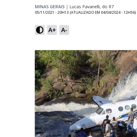
MINAS GERAIS
|
Lucas Pavanelli, do R7
05/11/2021 - 20H13
(ATUALIZADO EM
04/04/2024 - 12H56
)
A+
A-