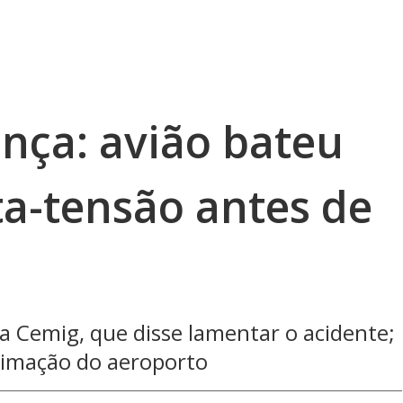
nça: avião bateu
ta-tensão antes de
a Cemig, que disse lamentar o acidente;
ximação do aeroporto