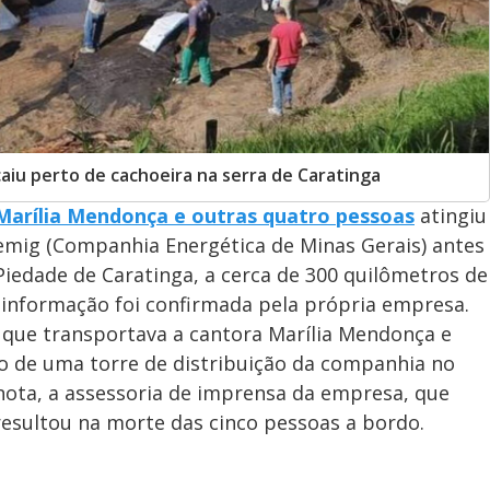
caiu perto de cachoeira na serra de Caratinga
Marília Mendonça e outras quatro pessoas
atingiu
Cemig (Companhia Energética de Minas Gerais) antes
 Piedade de Caratinga, a cerca de 300 quilômetros de
 A informação foi confirmada pela própria empresa.
 que transportava a cantora Marília Mendonça e
o de uma torre de distribuição da companhia no
nota, a assessoria de imprensa da empresa, que
 resultou na morte das cinco pessoas a bordo.