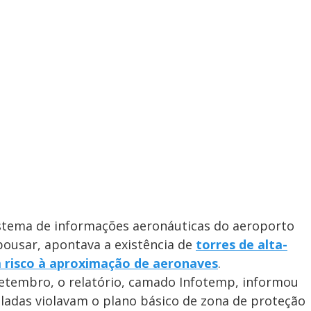
istema de informações aeronáuticas do aeroporto
pousar, apontava a existência de
torres de alta-
risco à aproximação de aeronaves
.
 setembro, o relatório, camado Infotemp, informou
ladas violavam o plano básico de zona de proteção