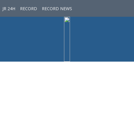
JR 24H
RECORD
RECORD NEWS