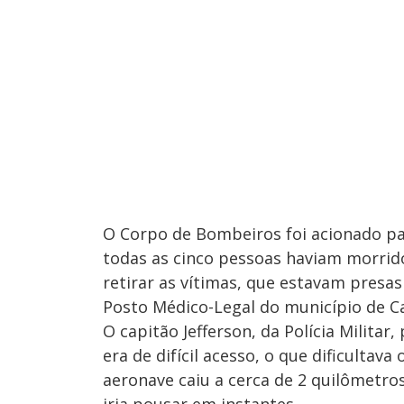
O Corpo de Bombeiros foi acionado par
todas as cinco pessoas haviam morrido
retirar as vítimas, que estavam presa
Posto Médico-Legal do município de Ca
O capitão Jefferson, da Polícia Militar
era de difícil acesso, o que dificultava
aeronave caiu a cerca de 2 quilômetr