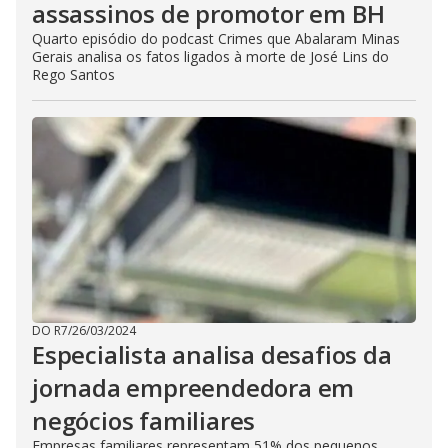
assassinos de promotor em BH
Quarto episódio do podcast Crimes que Abalaram Minas
Gerais analisa os fatos ligados à morte de José Lins do
Rego Santos
DO R7
/
26/03/2024
Especialista analisa desafios da
jornada empreendedora em
negócios familiares
Empresas familiares representam 51% dos pequenos