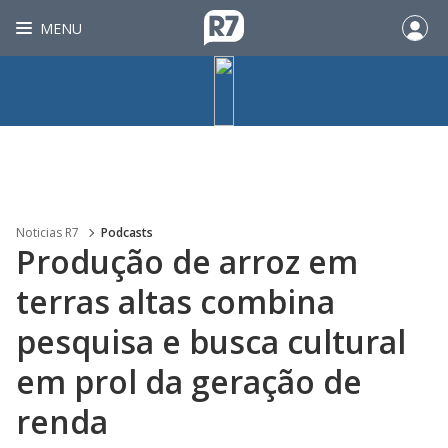
MENU
Noticias R7
Podcasts
Produção de arroz em
terras altas combina
pesquisa e busca cultural
em prol da geração de
renda