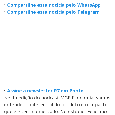
•
Compartilhe esta notícia pelo WhatsApp
•
Compartilhe esta notícia pelo Telegram
•
Assine a newsletter R7 em Ponto
Nesta edição do podcast MGR Economia, vamos
entender o diferencial do produto e o impacto
que ele tem no mercado. No estúdio, Feliciano