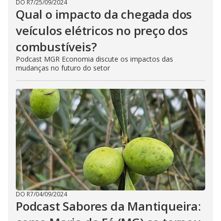
DO R7
/
25/09/2024
Qual o impacto da chegada dos
veículos elétricos no preço dos
combustíveis?
Podcast MGR Economia discute os impactos das
mudanças no futuro do setor
DO R7
/
04/09/2024
Podcast Sabores da Mantiqueira: