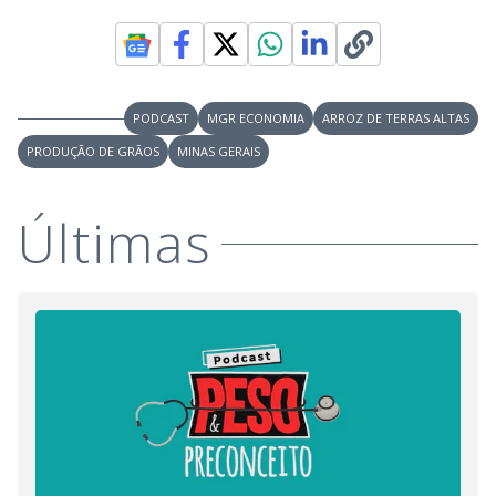
PODCAST
MGR ECONOMIA
ARROZ DE TERRAS ALTAS
PRODUÇÃO DE GRÃOS
MINAS GERAIS
Últimas