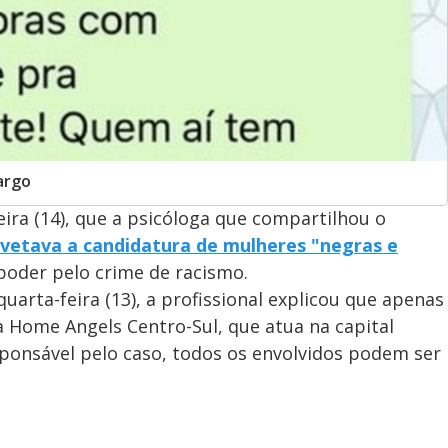
argo
feira (14), que a psicóloga que compartilhou o
vetava a candidatura de mulheres "negras e
poder pelo crime de racismo.
arta-feira (13), a profissional explicou que apenas
 Home Angels Centro-Sul, que atua na capital
ponsável pelo caso, todos os envolvidos podem ser