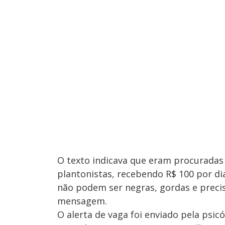
O texto indicava que eram procuradas
plantonistas, recebendo R$ 100 por dia
não podem ser negras, gordas e preci
mensagem.
O alerta de vaga foi enviado pela psi