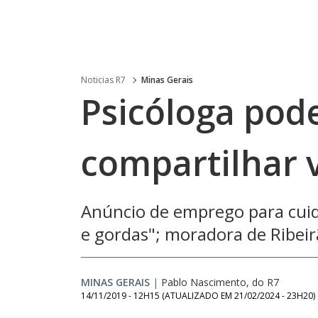
Noticias R7
Minas Gerais
Psicóloga pod
compartilhar 
Anúncio de emprego para cuid
e gordas"; moradora de Ribe
MINAS GERAIS
|
Pablo Nascimento, do R7
14/11/2019 - 12H15
(ATUALIZADO EM
21/02/2024 - 23H20
)