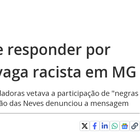
e responder por
vaga racista em MG
adoras vetava a participação de "negras
irão das Neves denunciou a mensagem