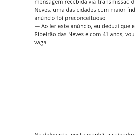
mensagem recebida via transmissão d
Neves, uma das cidades com maior índ
anúncio foi preconceituoso.
— Ao ler este anúncio, eu deduzi que 
Ribeirão das Neves e com 41 anos, vou
vaga.
Na delegacia, nesta manhã, a cuidador