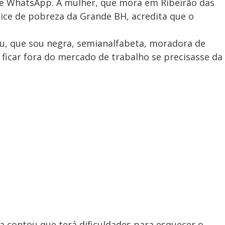
e WhatsApp. A mulher, que mora em Ribeirão das
ice de pobreza da Grande BH, acredita que o
eu, que sou negra, semianalfabeta, moradora de
 ficar fora do mercado de trabalho se precisasse da
a contou que terá dificuldades para esquecer o