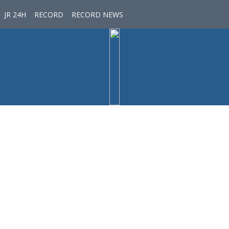
JR 24H
RECORD
RECORD NEWS