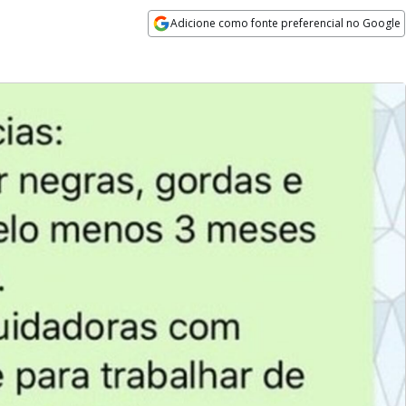
Adicione como fonte preferencial no Google
Opens in new window