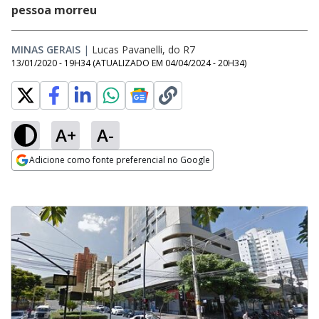
pessoa morreu
MINAS GERAIS
|
Lucas Pavanelli, do R7
13/01/2020 - 19H34
(ATUALIZADO EM
04/04/2024 - 20H34
)
A+
A-
Adicione como fonte preferencial no Google
Opens in new window