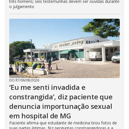
três homens; seis testemunhas devem ser ouvidas durante
o julgamento
DO R7
/
06/08/2026
‘Eu me senti invadida e
constrangida’, diz paciente que
denuncia importunação sexual
em hospital de MG
Paciente afirma que estudante de medicina tirou fotos de
suas partes íntimas, fez perguntas constrangedoras e a