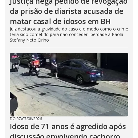
Justiça nega pedido de revogação
da prisão de diarista acusada de
matar casal de idosos em BH
Juiz destacou a gravidade do caso e o modo como o crime
teria sido cometido para não conceder liberdade à Paola
Stefany Neto Cirino
DO R7
/
07/08/2026
Idoso de 71 anos é agredido após
discussão envolvendo cachorro