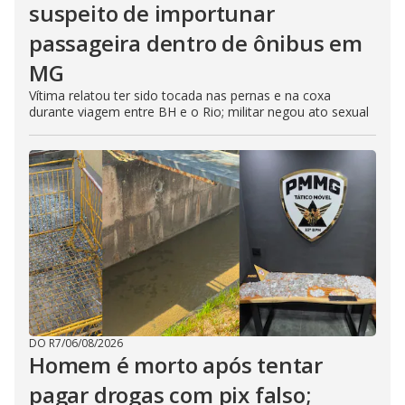
suspeito de importunar
passageira dentro de ônibus em
MG
Vítima relatou ter sido tocada nas pernas e na coxa
durante viagem entre BH e o Rio; militar negou ato sexual
DO R7
/
06/08/2026
Homem é morto após tentar
pagar drogas com pix falso;