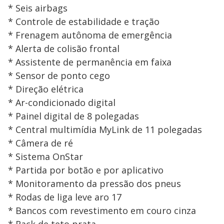
* Seis airbags
* Controle de estabilidade e tração
* Frenagem autônoma de emergência
* Alerta de colisão frontal
* Assistente de permanência em faixa
* Sensor de ponto cego
* Direção elétrica
* Ar-condicionado digital
* Painel digital de 8 polegadas
* Central multimídia MyLink de 11 polegadas
* Câmera de ré
* Sistema OnStar
* Partida por botão e por aplicativo
* Monitoramento da pressão dos pneus
* Rodas de liga leve aro 17
* Bancos com revestimento em couro cinza
* Rack de teto prata