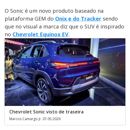
O Sonic é um novo produto baseado na
plataforma GEM do
Onix e do Tracker
sendo
que no visual a marca diz que o SUV é inspirado
no
Chevrolet Equinox EV
.
Chevrolet Sonic visto de traseira
Marcos Camargo Jr. 07.05.2026