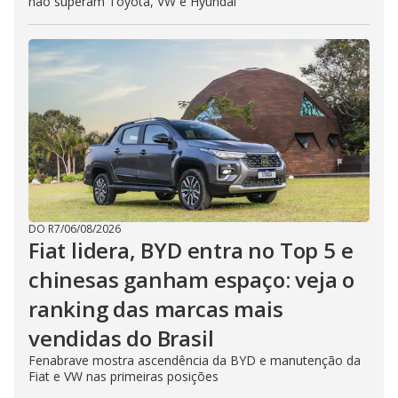
não superam Toyota, VW e Hyundai
DO R7
/
06/08/2026
Fiat lidera, BYD entra no Top 5 e
chinesas ganham espaço: veja o
ranking das marcas mais
vendidas do Brasil
Fenabrave mostra ascendência da BYD e manutenção da
Fiat e VW nas primeiras posições