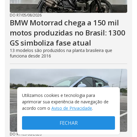
DO R7
/
05/08/2026
BMW Motorrad chega a 150 mil
motos produzidas no Brasil: 1300
GS simboliza fase atual
13 modelos são produzidos na planta brasileira que
funciona desde 2016
Utilizamos cookies e tecnologia para
aprimorar sua experiência de navegação de
acordo com o
Aviso de Privacidade
.
FECHAR
DO R7
/
05/08/2026