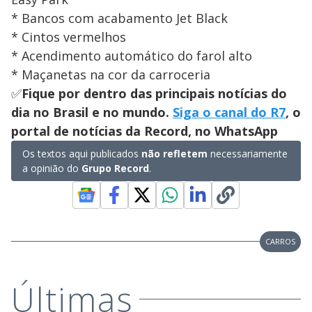
* Bancos com acabamento Jet Black
* Cintos vermelhos
* Acendimento automático do farol alto
* Maçanetas na cor da carroceria
✅
Fique por dentro das principais notícias do
dia no Brasil e no mundo.
Siga o canal do R7
, o
portal de notícias da Record, no WhatsApp
Os textos aqui publicados
não refletem
necessariamente
a opinião do
Grupo Record
.
CARROS
Últimas