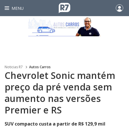
MENU
Noticias R7
Autos Carros
Chevrolet Sonic mantém
preço da pré venda sem
aumento nas versões
Premier e RS
SUV compacto custa a partir de R$ 129,9 mil