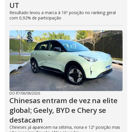
UT
Resultado levou a marca à 16ª posição no ranking geral
com 0,92% de participação
DO R7
/
06/08/2026
Chinesas entram de vez na elite
global; Geely, BYD e Chery se
destacam
Chineses já aparecem na sétima, nona e 12ª posição mas