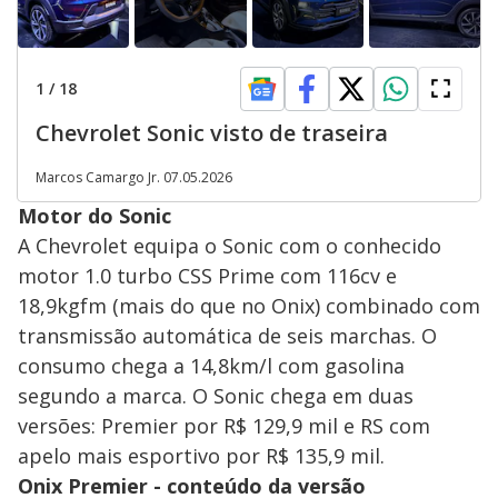
1
/
18
Chevrolet Sonic visto de traseira
Marcos Camargo Jr. 07.05.2026
Motor do Sonic
A Chevrolet equipa o Sonic com o conhecido
motor 1.0 turbo CSS Prime com 116cv e
18,9kgfm (mais do que no Onix) combinado com
transmissão automática de seis marchas. O
consumo chega a 14,8km/l com gasolina
segundo a marca. O Sonic chega em duas
versões: Premier por R$ 129,9 mil e RS com
apelo mais esportivo por R$ 135,9 mil.
Onix Premier - conteúdo da versão