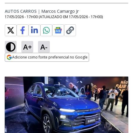
AUTOS CARROS
|
Marcos Camargo Jr
Opens in new window
17/05/2026 - 17H00
(ATUALIZADO EM
17/05/2026 - 17H00
)
A+
A-
Adicione como fonte preferencial no Google
Opens in new window