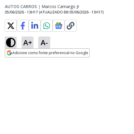
AUTOS CARROS
|
Marcos Camargo Jr
Opens in new window
05/06/2026 - 13H17
(ATUALIZADO EM
05/06/2026 - 13H17
)
A+
A-
Adicione como fonte preferencial no Google
Opens in new window