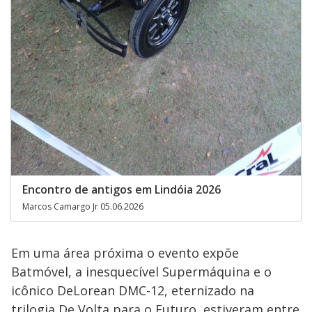
Encontro de antigos em Lindóia 2026
Marcos Camargo Jr 05.06.2026
Em uma área próxima o evento expõe
Batmóvel, a inesquecível Supermáquina e o
icônico DeLorean DMC-12, eternizado na
trilogia De Volta para o Futuro, estiveram entre