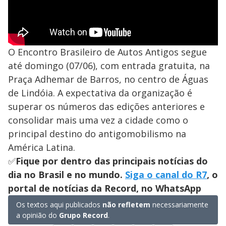
O Encontro Brasileiro de Autos Antigos segue
até domingo (07/06), com entrada gratuita, na
Praça Adhemar de Barros, no centro de Águas
de Lindóia. A expectativa da organização é
superar os números das edições anteriores e
consolidar mais uma vez a cidade como o
principal destino do antigomobilismo na
América Latina.
✅
Fique por dentro das principais notícias do
dia no Brasil e no mundo.
Siga o canal do R7
, o
portal de notícias da Record, no WhatsApp
Os textos aqui publicados
não refletem
necessariamente
a opinião do
Grupo Record
.