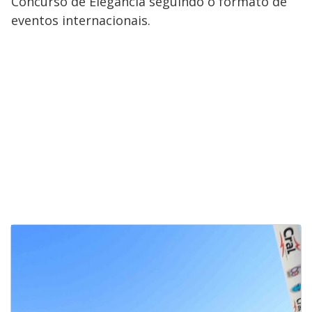
Concurso de Elegância seguindo o formato de
eventos internacionais.