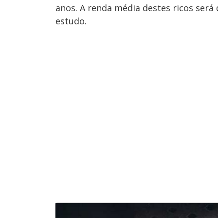
anos. A renda média destes ricos ser
estudo.