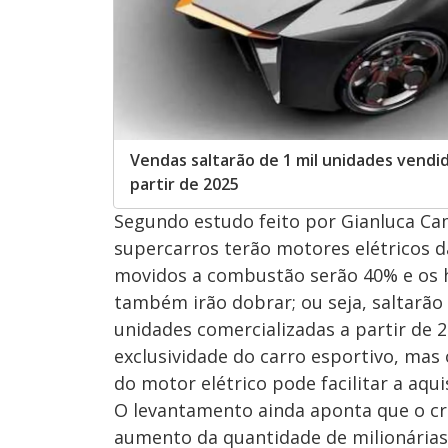
Vendas saltarão de 1 mil unidades vendi
partir de 2025
Segundo estudo feito por Gianluca C
supercarros terão motores elétricos d
movidos a combustão serão 40% e os h
também irão dobrar; ou seja, saltarão
unidades comercializadas a partir de
exclusividade do carro esportivo, mas
do motor elétrico pode facilitar a aqui
O levantamento ainda aponta que o cr
aumento da quantidade de milionária