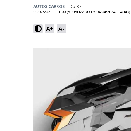
AUTOS CARROS
|
Do R7
09/07/2021 - 11H00
(ATUALIZADO EM
04/04/2024 - 14H49
)
A+
A-