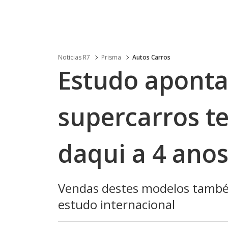
Noticias R7
Prisma
Autos Carros
Estudo aponta
supercarros te
daqui a 4 ano
Vendas destes modelos també
estudo internacional