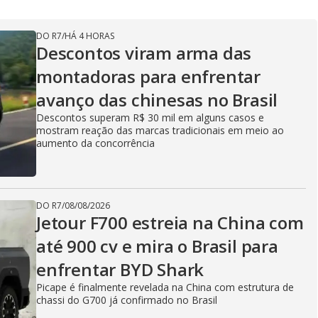
DO R7
/
HÁ 4 HORAS
Descontos viram arma das
montadoras para enfrentar
avanço das chinesas no Brasil
Descontos superam R$ 30 mil em alguns casos e
mostram reação das marcas tradicionais em meio ao
aumento da concorrência
DO R7
/
08/08/2026
Jetour F700 estreia na China com
até 900 cv e mira o Brasil para
enfrentar BYD Shark
Picape é finalmente revelada na China com estrutura de
chassi do G700 já confirmado no Brasil