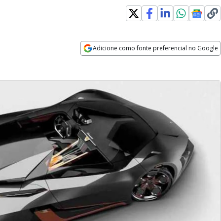
Adicione como fonte preferencial no Google
Opens in new window