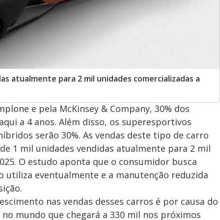
das atualmente para 2 mil unidades comercializadas a
amplone e pela McKinsey & Company, 30% dos
aqui a 4 anos. Além disso, os superesportivos
íbridos serão 30%. As vendas deste tipo de carro
 de 1 mil unidades vendidas atualmente para 2 mil
 2025. O estudo aponta que o consumidor busca
 o utiliza eventualmente e a manutenção reduzida
sição.
escimento nas vendas desses carros é por causa do
s no mundo que chegará a 330 mil nos próximos