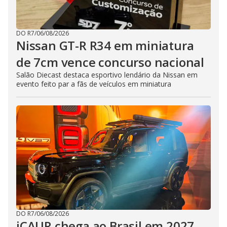
DO R7
/
06/08/2026
Nissan GT-R R34 em miniatura
de 7cm vence concurso nacional
Salão Diecast destaca esportivo lendário da Nissan em
evento feito par a fãs de veículos em miniatura
DO R7
/
06/08/2026
iCAUR chega ao Brasil em 2027