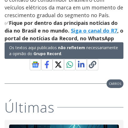
veículos elétricos da marca em um momento de
crescimento gradual do segmento no País.
✅
Fique por dentro das principais notícias do
dia no Brasil e no mundo.
Siga o canal do R7
, o
portal de notícias da Record, no WhatsApp
Os textos aqui publicados
não refletem
necessariamente
a opinião do
Grupo Record
.
CARROS
Últimas