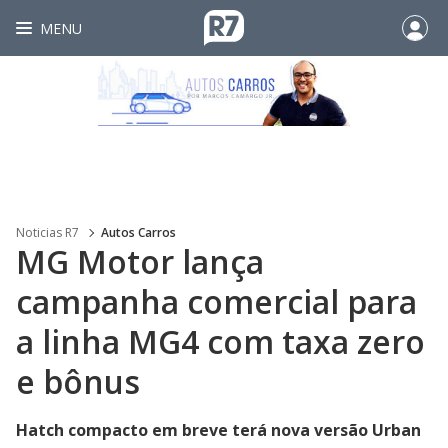
MENU
Noticias R7
Autos Carros
MG Motor lança
campanha comercial para
a linha MG4 com taxa zero
e bônus
Hatch compacto em breve terá nova versão Urban