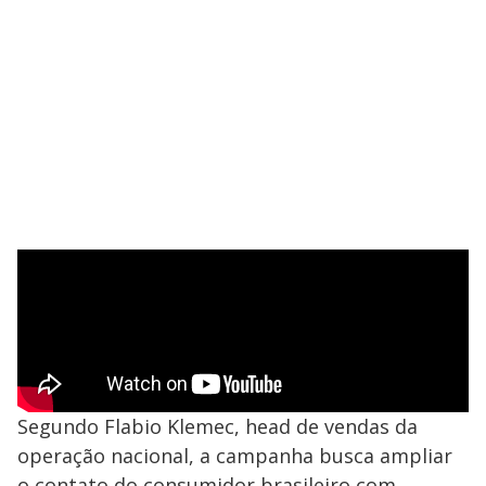
Segundo Flabio Klemec, head de vendas da
operação nacional, a campanha busca ampliar
o contato do consumidor brasileiro com