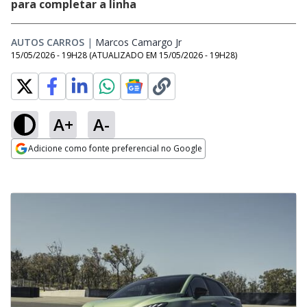
para completar a linha
AUTOS CARROS
|
Marcos Camargo Jr
Opens in new window
15/05/2026 - 19H28
(ATUALIZADO EM
15/05/2026 - 19H28
)
A+
A-
Adicione como fonte preferencial no Google
Opens in new window