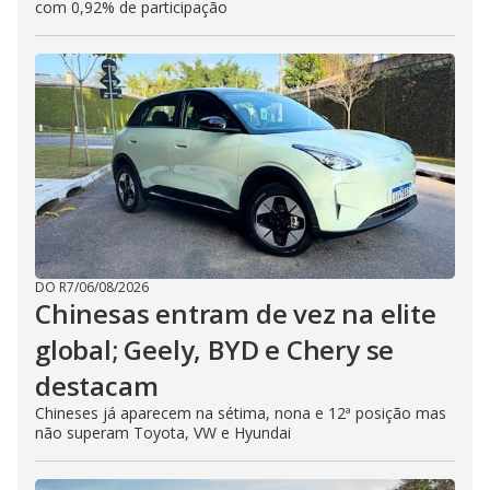
com 0,92% de participação
DO R7
/
06/08/2026
Chinesas entram de vez na elite
global; Geely, BYD e Chery se
destacam
Chineses já aparecem na sétima, nona e 12ª posição mas
não superam Toyota, VW e Hyundai