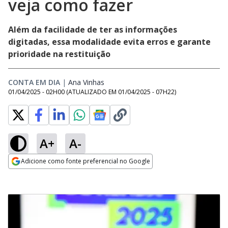
veja como fazer
Além da facilidade de ter as informações
digitadas, essa modalidade evita erros e garante
prioridade na restituição
CONTA EM DIA
|
Ana Vinhas
Opens in new window
01/04/2025 - 02H00
(ATUALIZADO EM
01/04/2025 - 07H22
)
A+
A-
Adicione como fonte preferencial no Google
Opens in new window