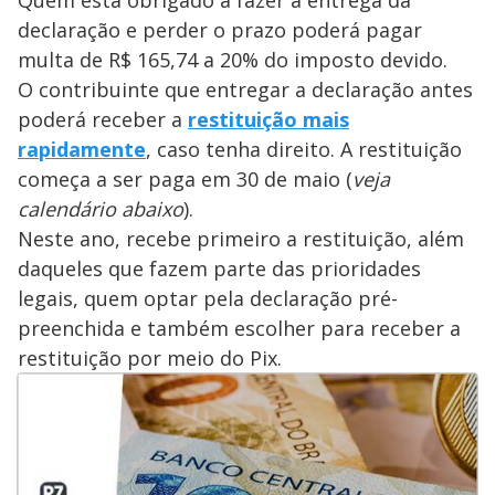
Quem está obrigado a fazer a entrega da
declaração e perder o prazo poderá pagar
multa de R$ 165,74 a 20% do imposto devido.
O contribuinte que entregar a declaração antes
poderá receber a
restituição mais
rapidamente
, caso tenha direito. A restituição
começa a ser paga em 30 de maio (
veja
calendário abaixo
).
Neste ano, recebe primeiro a restituição, além
daqueles que fazem parte das prioridades
legais, quem optar pela declaração pré-
preenchida e também escolher para receber a
restituição por meio do Pix.