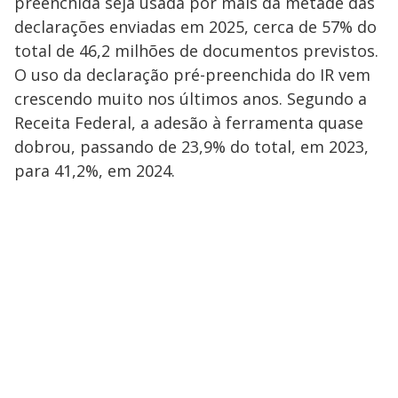
preenchida seja usada por mais da metade das
declarações enviadas em 2025, cerca de 57% do
total de 46,2 milhões de documentos previstos.
O uso da declaração pré-preenchida do IR vem
crescendo muito nos últimos anos. Segundo a
Receita Federal, a adesão à ferramenta quase
dobrou, passando de 23,9% do total, em 2023,
para 41,2%, em 2024.