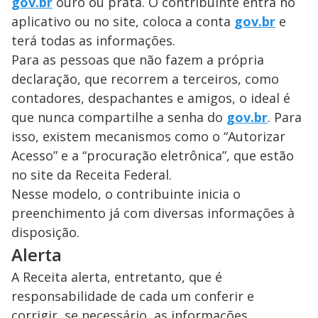
gov.br
ouro ou prata. O contribuinte entra no
aplicativo ou no site, coloca a conta
gov.br
e
terá todas as informações.
Para as pessoas que não fazem a própria
declaração, que recorrem a terceiros, como
contadores, despachantes e amigos, o ideal é
que nunca compartilhe a senha do
gov.br
. Para
isso, existem mecanismos como o “Autorizar
Acesso” e a “procuração eletrônica”, que estão
no site da Receita Federal.
Nesse modelo, o contribuinte inicia o
preenchimento já com diversas informações à
disposição.
Alerta
A Receita alerta, entretanto, que é
responsabilidade de cada um conferir e
corrigir, se necessário, as informações