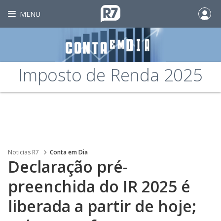
MENU
Imposto de Renda 2025
Noticias R7
Conta em Dia
Declaração pré-
preenchida do IR 2025 é
liberada a partir de hoje;