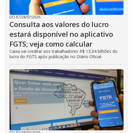
DO R7
/
28/07/2026
Consulta aos valores do lucro
estará disponível no aplicativo
FGTS; veja como calcular
Caixa vai creditar aos trabalhadores R$ 13,04 bilhões do
lucro do FGTS após publicação no Diário Oficial
DO R7
/
28/07/2026