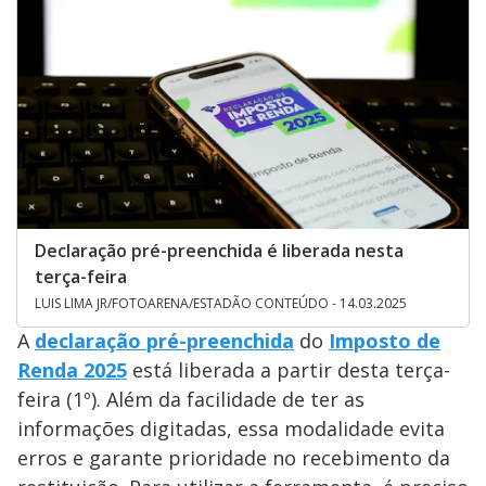
Declaração pré-preenchida é liberada nesta
terça-feira
LUIS LIMA JR/FOTOARENA/ESTADÃO CONTEÚDO - 14.03.2025
A
declaração pré-preenchida
do
Imposto de
Renda 2025
está liberada a partir desta terça-
feira (1º). Além da facilidade de ter as
informações digitadas, essa modalidade evita
erros e garante prioridade no recebimento da