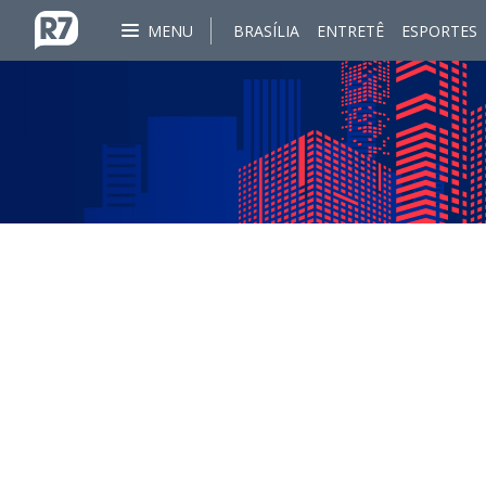
MENU
BRASÍLIA
ENTRETÊ
ESPORTES