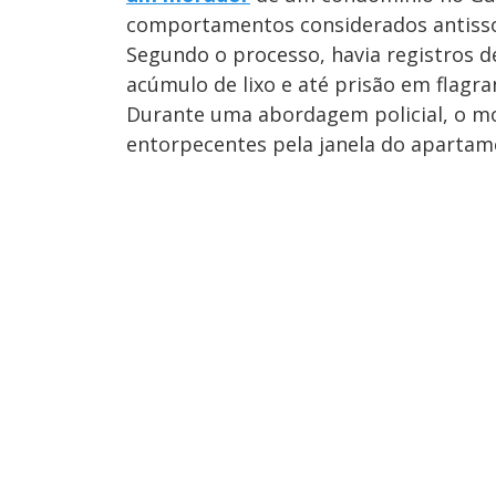
comportamentos considerados antissoc
Segundo o processo, havia registros d
acúmulo de lixo e até prisão em flagr
Durante uma abordagem policial, o mo
entorpecentes pela janela do apartam