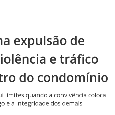
ma expulsão de
olência e tráfico
tro do condomínio
ui limites quando a convivência coloca
go e a integridade dos demais