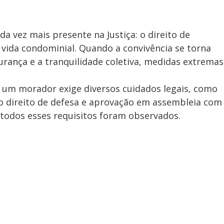
a vez mais presente na Justiça: o direito de
vida condominial. Quando a convivência se torna
urança e a tranquilidade coletiva, medidas extremas
e um morador exige diversos cuidados legais, como
do direito de defesa e aprovação em assembleia com
todos esses requisitos foram observados.