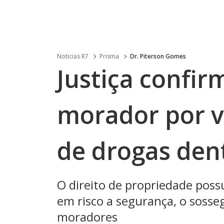
Noticias R7
Prisma
Dr. Piterson Gomes
Justiça confir
morador por vi
de drogas den
O direito de propriedade poss
em risco a segurança, o sosse
moradores