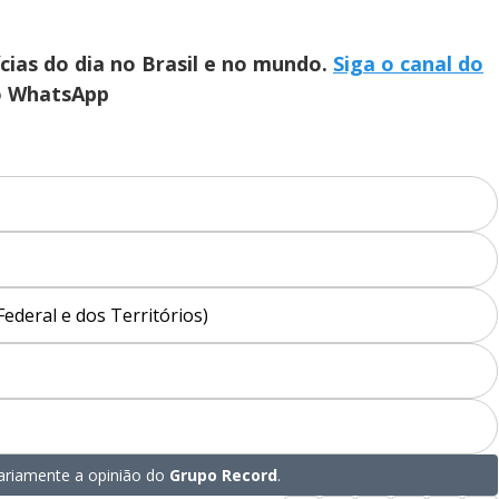
ícias do dia no Brasil e no mundo.
Siga o canal do
no WhatsApp
Federal e dos Territórios)
riamente a opinião do
Grupo Record
.