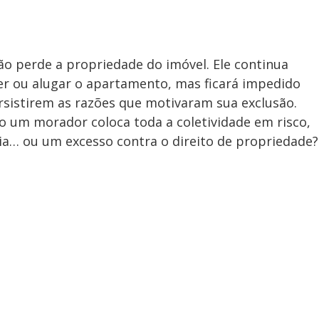
o perde a propriedade do imóvel. Ele continua
r ou alugar o apartamento, mas ficará impedido
rsistirem as razões que motivaram sua exclusão.
do um morador coloca toda a coletividade em risco,
ia… ou um excesso contra o direito de propriedade?