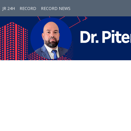
JR 24H
RECORD
RECORD NEWS