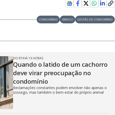
CONDOMÍNIO
SÍNDICO
GESTÃO DE CONDOMÍNIO
DO R7
/
HÁ 13 HORAS
Quando o latido de um cachorro
deve virar preocupação no
condomínio
Reclamações constantes podem envolver não apenas o
sossego, mas também o bem-estar do próprio animal