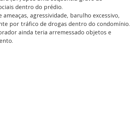
iais dentro do prédio.
e ameaças, agressividade, barulho excessivo,
ante por tráfico de drogas dentro do condomínio.
rador ainda teria arremessado objetos e
ento.