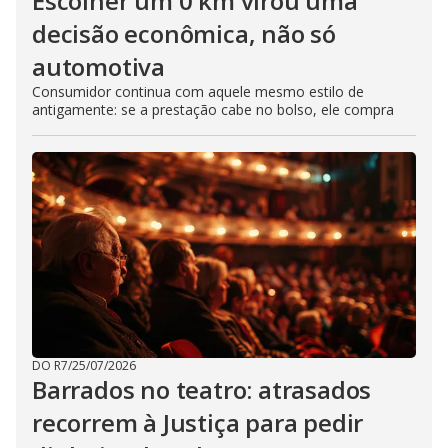
Escolher um 0 km virou uma
decisão econômica, não só
automotiva
Consumidor continua com aquele mesmo estilo de
antigamente: se a prestação cabe no bolso, ele compra
DO R7
/
25/07/2026
Barrados no teatro: atrasados
recorrem à Justiça para pedir