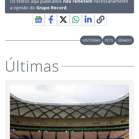
Os textos aqui publicados
não refletem
necessariamente
a opinião do
Grupo Record
.
HISTÓRIAS
PETS
SENADO
Últimas