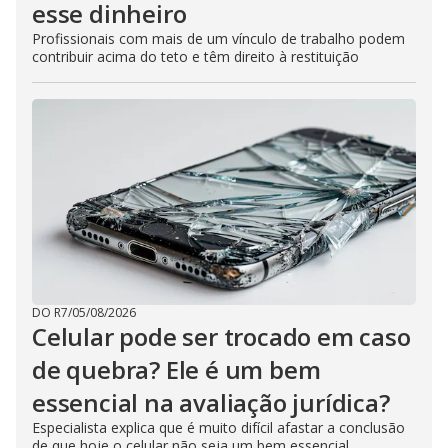
esse dinheiro
Profissionais com mais de um vínculo de trabalho podem
contribuir acima do teto e têm direito à restituição
DO R7
/
05/08/2026
Celular pode ser trocado em caso
de quebra? Ele é um bem
essencial na avaliação jurídica?
Especialista explica que é muito difícil afastar a conclusão
de que hoje o celular não seja um bem essencial