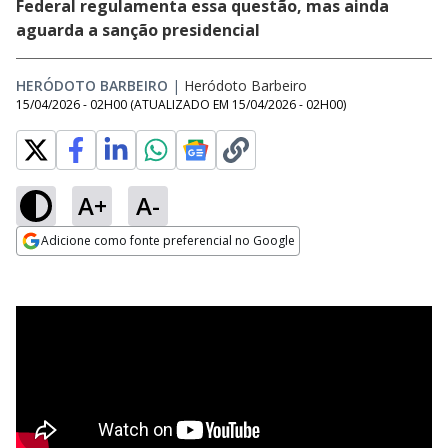
Federal regulamenta essa questão, mas ainda
aguarda a sanção presidencial
HERÓDOTO BARBEIRO
|
Heródoto Barbeiro
15/04/2026 - 02H00
(ATUALIZADO EM
15/04/2026 - 02H00
)
A+
A-
Adicione como fonte preferencial no Google
Opens in new window