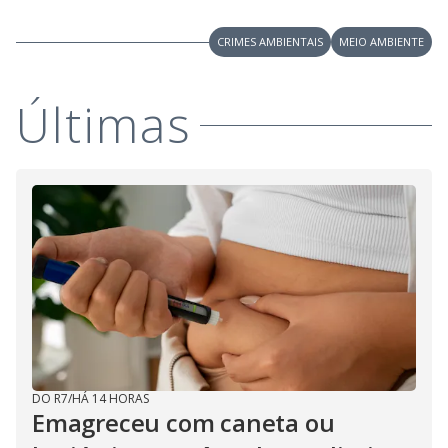
CRIMES AMBIENTAIS
MEIO AMBIENTE
Últimas
DO R7
/
HÁ 14 HORAS
Emagreceu com caneta ou