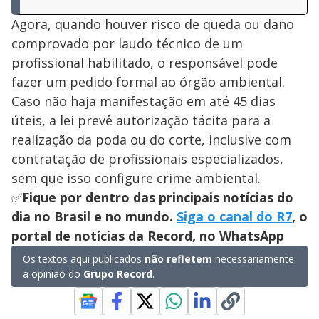
Agora, quando houver risco de queda ou dano
comprovado por laudo técnico de um
profissional habilitado, o responsável pode
fazer um pedido formal ao órgão ambiental.
Caso não haja manifestação em até 45 dias
úteis, a lei prevê autorização tácita para a
realização da poda ou do corte, inclusive com
contratação de profissionais especializados,
sem que isso configure crime ambiental.
✅
Fique por dentro das principais notícias do
dia no Brasil e no mundo.
Siga o canal do R7
, o
portal de notícias da Record, no WhatsApp
Os textos aqui publicados
não refletem
necessariamente
a opinião do
Grupo Record
.