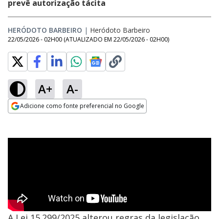
prevê autorização tácita
HERÓDOTO BARBEIRO
|
Heródoto Barbeiro
22/05/2026 - 02H00
(ATUALIZADO EM
22/05/2026 - 02H00
)
A+
A-
Adicione como fonte preferencial no Google
Opens in new window
A Lei 15.299/2025 alterou regras da legislação