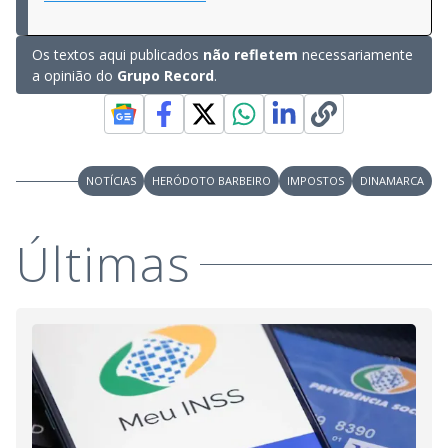
Os textos aqui publicados
não refletem
necessariamente
a opinião do
Grupo Record
.
NOTÍCIAS
HERÓDOTO BARBEIRO
IMPOSTOS
DINAMARCA
Últimas