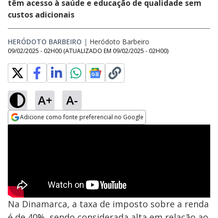
têm acesso à saúde e educação de qualidade sem
custos adicionais
HERÓDOTO BARBEIRO
|
Heródoto Barbeiro
09/02/2025 - 02H00
(ATUALIZADO EM
09/02/2025 - 02H00
)
A+
A-
Adicione como fonte preferencial no Google
Opens in new window
Na Dinamarca, a taxa de imposto sobre a renda
é de 40%, sendo considerada alta em relação ao