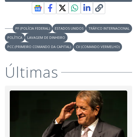
PF (POLÍCIA FEDERAL)
ESTADOS UNIDOS
TRÁFICO INTERNACIONAL
POLÍTICA
LAVAGEM DE DINHEIRO
PCC (PRIMEIRO COMANDO DA CAPITAL)
CV (COMANDO VERMELHO)
Últimas