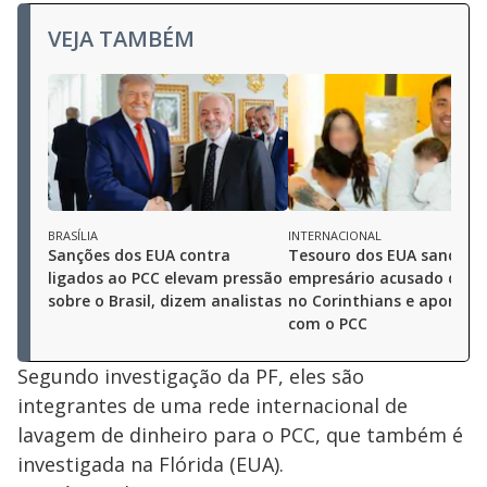
VEJA TAMBÉM
BRASÍLIA
INTERNACIONAL
Sanções dos EUA contra
Tesouro dos EUA sancion
ligados ao PCC elevam pressão
empresário acusado de de
sobre o Brasil, dizem analistas
no Corinthians e aponta e
com o PCC
Segundo investigação da PF, eles são
integrantes de uma rede internacional de
lavagem de dinheiro para o PCC, que também é
investigada na Flórida (EUA).