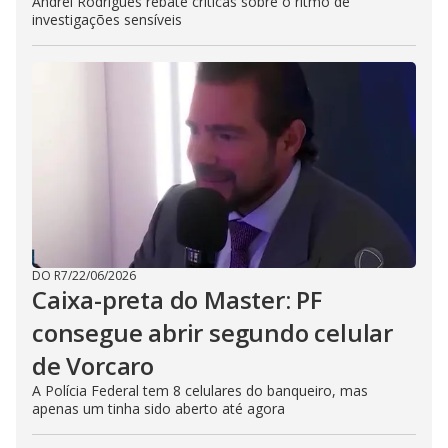
Andrei Rodrigues rebate críticas sobre o ritmo de
investigações sensíveis
DO R7
/
22/06/2026
Caixa-preta do Master: PF
consegue abrir segundo celular
de Vorcaro
A Polícia Federal tem 8 celulares do banqueiro, mas
apenas um tinha sido aberto até agora