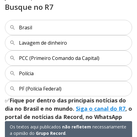
Busque no R7
Brasil
Lavagem de dinheiro
PCC (Primeiro Comando da Capital)
Polícia
PF (Polícia Federal)
✅
Fique por dentro das principais notícias do
dia no Brasil e no mundo.
Siga o canal do R7
, o
portal de notícias da Record, no WhatsApp
Os textos aqui publicados
não refletem
necessariamente
a opinião do
Grupo Record
.