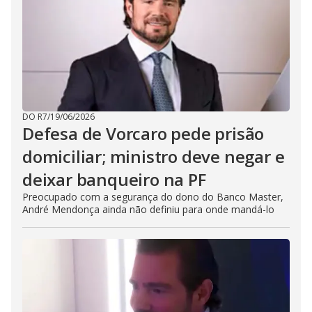
DO R7
/
19/06/2026
Defesa de Vorcaro pede prisão
domiciliar; ministro deve negar e
deixar banqueiro na PF
Preocupado com a segurança do dono do Banco Master,
André Mendonça ainda não definiu para onde mandá-lo