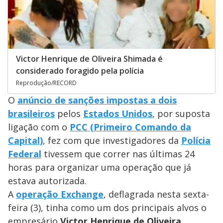
Victor Henrique de Oliveira Shimada é
considerado foragido pela polícia
Reprodução/RECORD
O
anúncio de sanções impostas a dois
brasileiros
pelos
Estados Unidos
, por suposta
ligação com o
PCC (Primeiro Comando da
Capital)
, fez com que investigadores da
Polícia
Federal
tivessem que correr nas últimas 24
horas para organizar uma operação que já
estava autorizada.
A
operação Exchange
, deflagrada nesta sexta-
feira (3), tinha como um dos principais alvos o
empresário
Victor Henrique de Oliveira