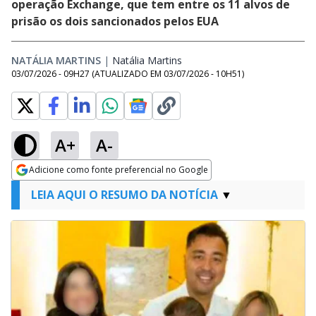
operação Exchange, que tem entre os 11 alvos de
prisão os dois sancionados pelos EUA
NATÁLIA MARTINS
|
Natália Martins
Opens in new window
03/07/2026 - 09H27
(ATUALIZADO EM
03/07/2026 - 10H51
)
A+
A-
Adicione como fonte preferencial no Google
Opens in new window
LEIA AQUI O RESUMO DA NOTÍCIA