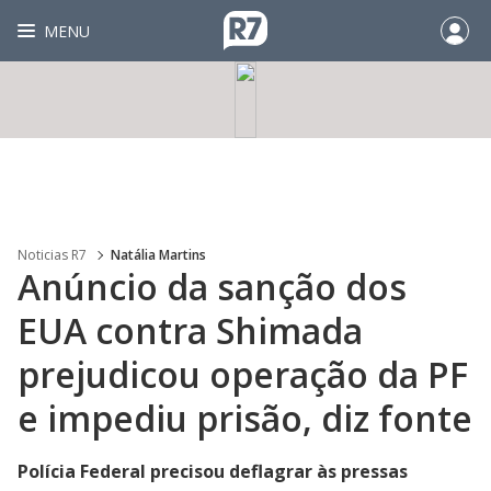
MENU
Noticias R7
Natália Martins
Anúncio da sanção dos
EUA contra Shimada
prejudicou operação da PF
e impediu prisão, diz fonte
Polícia Federal precisou deflagrar às pressas