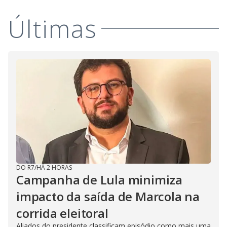
Últimas
DO R7
/
HÁ 2 HORAS
Campanha de Lula minimiza
impacto da saída de Marcola na
corrida eleitoral
Aliados do presidente classificam episódio como mais uma