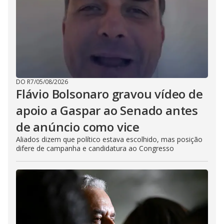
DO R7
/
05/08/2026
Flávio Bolsonaro gravou vídeo de
apoio a Gaspar ao Senado antes
de anúncio como vice
Aliados dizem que político estava escolhido, mas posição
difere de campanha e candidatura ao Congresso