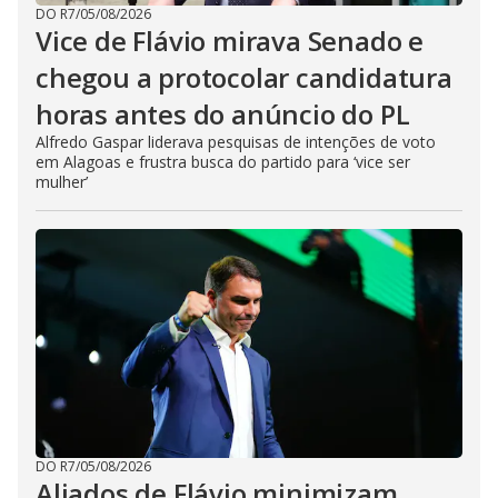
DO R7
/
05/08/2026
Vice de Flávio mirava Senado e
chegou a protocolar candidatura
horas antes do anúncio do PL
Alfredo Gaspar liderava pesquisas de intenções de voto
em Alagoas e frustra busca do partido para ‘vice ser
mulher’
DO R7
/
05/08/2026
Aliados de Flávio minimizam