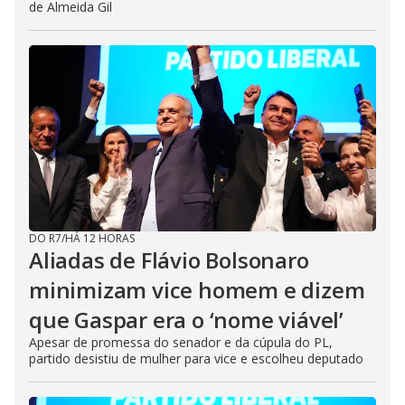
de Almeida Gil
DO R7
/
HÁ 12 HORAS
Aliadas de Flávio Bolsonaro
minimizam vice homem e dizem
que Gaspar era o ‘nome viável’
Apesar de promessa do senador e da cúpula do PL,
partido desistiu de mulher para vice e escolheu deputado