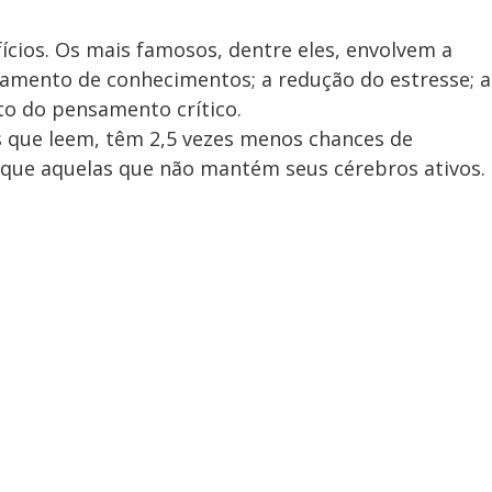
fícios. Os mais famosos, dentre eles, envolvem a
ramento de conhecimentos; a redução do estresse; a
to do pensamento crítico.
 que leem, têm 2,5 vezes menos chances de
 que aquelas que não mantém seus cérebros ativos.