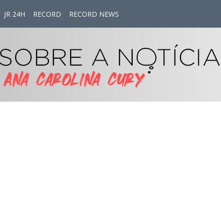
JR 24H
RECORD
RECORD NEWS