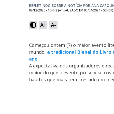
REFLETINDO SOBRE A NOTÍCIA POR ANA CAROLI
08/12/2020 - 10H43
(ATUALIZADO EM
05/04/2024 - 05H01
)
A+
A-
Começou ontem (7) o maior evento lit
mundo,
a tradicional Bienal do Livro
ano
.
A expectativa dos organizadores é re
maior do que o evento presencial cost
hábitos que mais tem crescido em meio