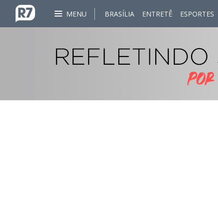
MENU
BRASÍLIA
ENTRETÊ
ESPORTES