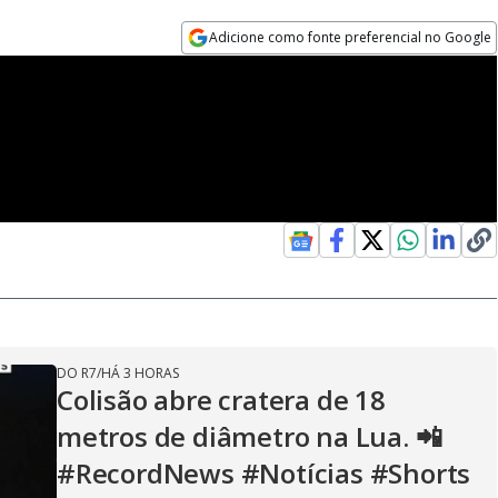
Adicione como fonte preferencial no Google
Opens in new window
DO R7
/
HÁ 3 HORAS
Colisão abre cratera de 18
metros de diâmetro na Lua. 📲
#RecordNews #Notícias #Shorts