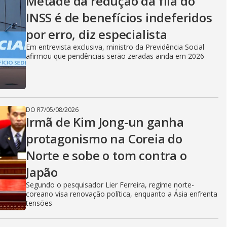
Metade da redução da fila do
INSS é de benefícios indeferidos
por erro, diz especialista
Em entrevista exclusiva, ministro da Previdência Social
afirmou que pendências serão zeradas ainda em 2026
DO R7
/
05/08/2026
Irmã de Kim Jong-un ganha
protagonismo na Coreia do
Norte e sobe o tom contra o
Japão
Segundo o pesquisador Lier Ferreira, regime norte-
coreano visa renovação política, enquanto a Ásia enfrenta
tensões