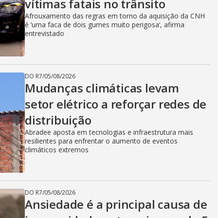
vítimas fatais no trânsito
Afrouxamento das regras em torno da aquisição da CNH
é ‘uma faca de dois gumes muito perigosa’, afirma
entrevistado
DO R7
/
05/08/2026
Mudanças climáticas levam
setor elétrico a reforçar redes de
distribuição
Abradee aposta em tecnologias e infraestrutura mais
resilientes para enfrentar o aumento de eventos
climáticos extremos
DO R7
/
05/08/2026
Ansiedade é a principal causa de