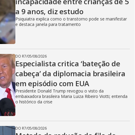
incapacidade entre crianças de 5
a 9 anos, diz estudo
Psiquiatra explica como o transtorno pode se manifestar
e destaca janela para tratamento
DO R7
/
05/08/2026
Especialista critica ‘bateção de
cabeça’ da diplomacia brasileira
em episódio com EUA
Presidente Donald Trump revogou o visto da
embaixadora brasileira Maria Luiza Ribeiro Viotti; entenda
o histórico da crise
DO R7
/
05/08/2026