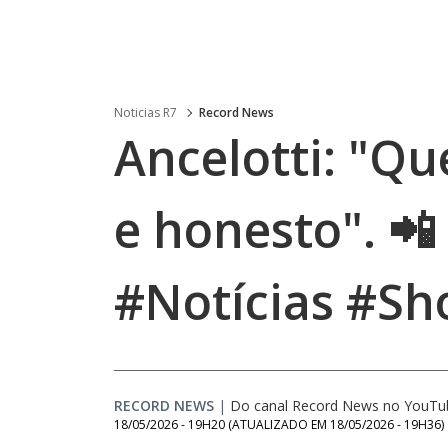
Noticias R7
Record News
Ancelotti: "Qu
e honesto". 
#Notícias #Sh
RECORD NEWS
|
Do canal Record News no YouTu
18/05/2026 - 19H20
(ATUALIZADO EM
18/05/2026 - 19H36
)