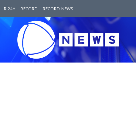
JR 24H
RECORD
RECORD NEWS