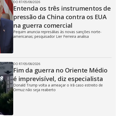
DO R7
/
05/08/2026
Entenda os três instrumentos de
pressão da China contra os EUA
na guerra comercial
Pequim anuncia represálias às novas sanções norte-
americanas; pesquisador Lier Ferreira analisa
DO R7
/
05/08/2026
Fim da guerra no Oriente Médio
é imprevisível, diz especialista
Donald Trump volta a ameaçar o Irã caso estreito de
Ormuz não seja reaberto