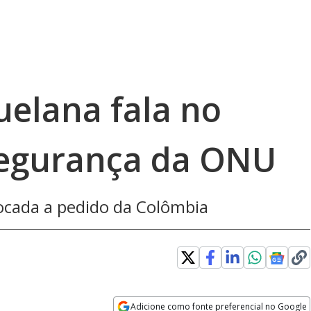
uelana fala no
Segurança da ONU
ocada a pedido da Colômbia
Adicione como fonte preferencial no Google