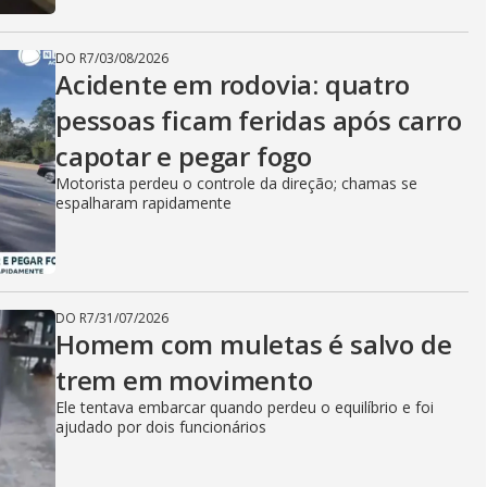
DO R7
/
03/08/2026
Acidente em rodovia: quatro
pessoas ficam feridas após carro
capotar e pegar fogo
Motorista perdeu o controle da direção; chamas se
espalharam rapidamente
DO R7
/
31/07/2026
Homem com muletas é salvo de
trem em movimento
Ele tentava embarcar quando perdeu o equilíbrio e foi
ajudado por dois funcionários