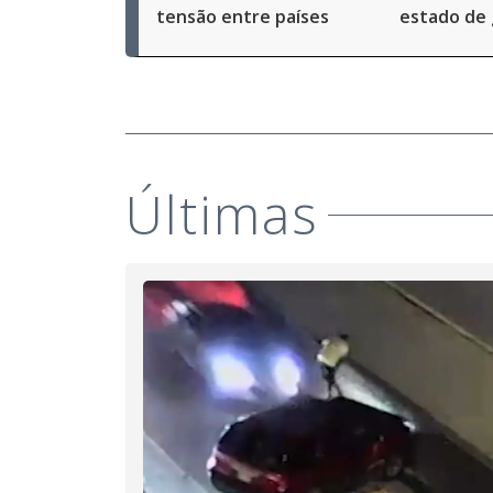
tensão entre países
estado de 
Últimas