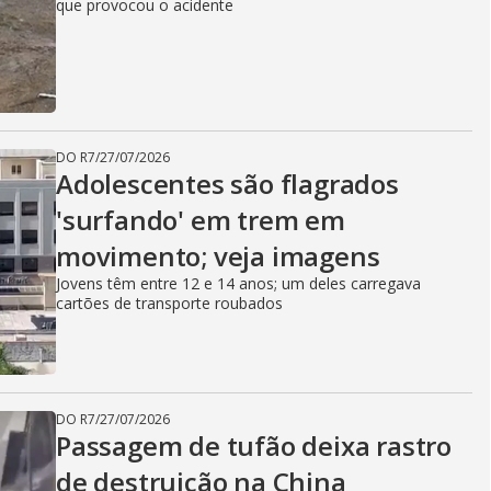
que provocou o acidente
DO R7
/
27/07/2026
Adolescentes são flagrados
'surfando' em trem em
movimento; veja imagens
Jovens têm entre 12 e 14 anos; um deles carregava
cartões de transporte roubados
DO R7
/
27/07/2026
Passagem de tufão deixa rastro
de destruição na China