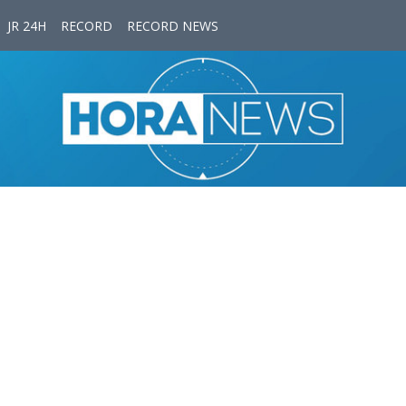
JR 24H
RECORD
RECORD NEWS