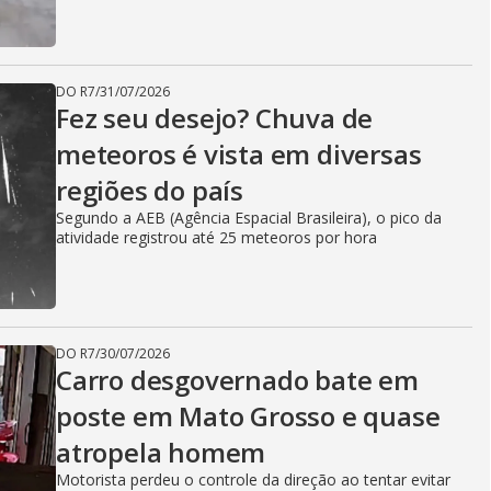
DO R7
/
31/07/2026
Fez seu desejo? Chuva de
meteoros é vista em diversas
regiões do país
Segundo a AEB (Agência Espacial Brasileira), o pico da
atividade registrou até 25 meteoros por hora
DO R7
/
30/07/2026
Carro desgovernado bate em
poste em Mato Grosso e quase
atropela homem
Motorista perdeu o controle da direção ao tentar evitar