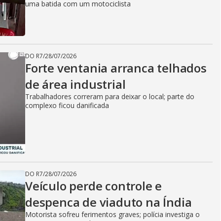
uma batida com um motociclista
DO R7
/
28/07/2026
Forte ventania arranca telhados
de área industrial
Trabalhadores correram para deixar o local; parte do
complexo ficou danificada
DO R7
/
28/07/2026
Veículo perde controle e
despenca de viaduto na Índia
Motorista sofreu ferimentos graves; polícia investiga o