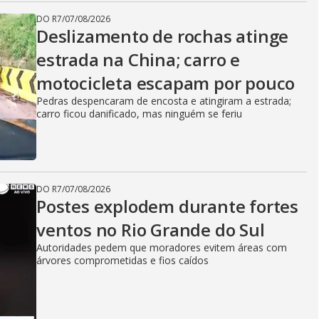
DO R7
/
07/08/2026
Deslizamento de rochas atinge
estrada na China; carro e
motocicleta escapam por pouco
Pedras despencaram de encosta e atingiram a estrada;
carro ficou danificado, mas ninguém se feriu
DO R7
/
07/08/2026
Postes explodem durante fortes
ventos no Rio Grande do Sul
Autoridades pedem que moradores evitem áreas com
árvores comprometidas e fios caídos