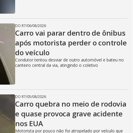
DO R7
/
06/08/2026
Carro vai parar dentro de ônibus
após motorista perder o controle
do veículo
Condutor tentou desviar de outro automóvel e bateu no
canteiro central da via, atingindo o coletivo
DO R7
/
05/08/2026
Carro quebra no meio de rodovia
e quase provoca grave acidente
nos EUA
Motorista por pouco não foi atropelado por veículo que