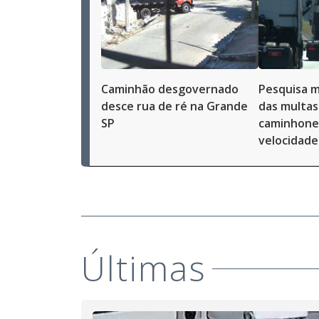
Caminhão desgovernado
Pesquisa 
desce rua de ré na Grande
das multas
SP
caminhonei
velocidade
Últimas