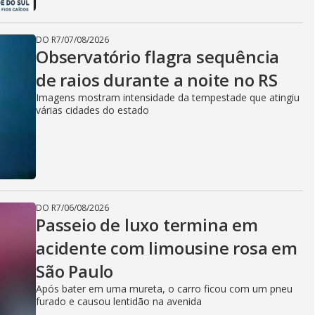
DO R7
/
07/08/2026
Observatório flagra sequência
de raios durante a noite no RS
Imagens mostram intensidade da tempestade que atingiu
várias cidades do estado
DO R7
/
06/08/2026
Passeio de luxo termina em
acidente com limousine rosa em
São Paulo
Após bater em uma mureta, o carro ficou com um pneu
furado e causou lentidão na avenida