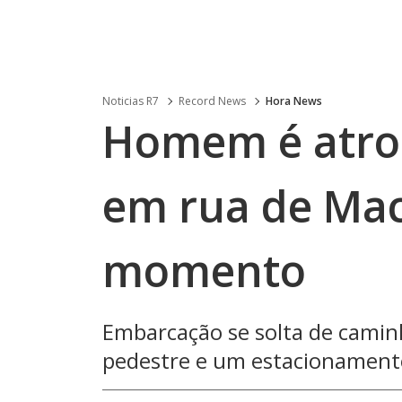
Noticias R7
Record News
Hora News
Homem é atro
em rua de Mac
momento
Embarcação se solta de caminh
pedestre e um estacionament