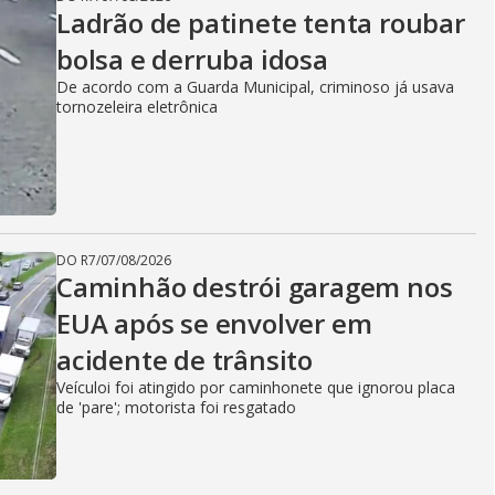
Ladrão de patinete tenta roubar
bolsa e derruba idosa
De acordo com a Guarda Municipal, criminoso já usava
tornozeleira eletrônica
DO R7
/
07/08/2026
Caminhão destrói garagem nos
EUA após se envolver em
acidente de trânsito
Veículoi foi atingido por caminhonete que ignorou placa
de 'pare'; motorista foi resgatado