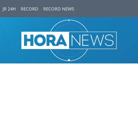
JR 24H
RECORD
RECORD NEWS