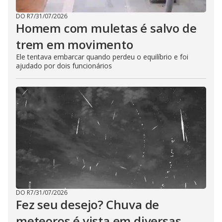
DO R7
/
31/07/2026
Homem com muletas é salvo de
trem em movimento
Ele tentava embarcar quando perdeu o equilíbrio e foi
ajudado por dois funcionários
DO R7
/
31/07/2026
Fez seu desejo? Chuva de
meteoros é vista em diversas