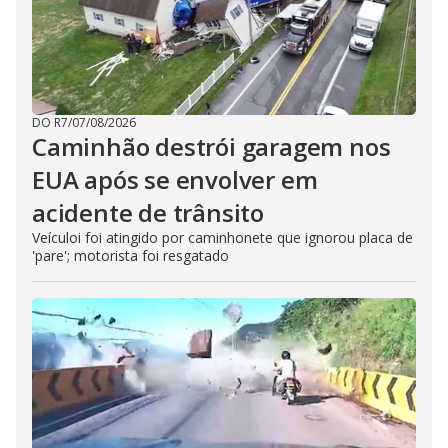
DO R7
/
07/08/2026
Caminhão destrói garagem nos
EUA após se envolver em
acidente de trânsito
Veículoi foi atingido por caminhonete que ignorou placa de
'pare'; motorista foi resgatado