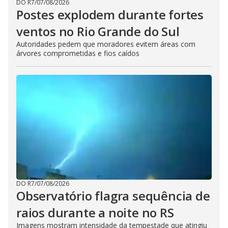
DO R7
/
07/08/2026
Postes explodem durante fortes
ventos no Rio Grande do Sul
Autoridades pedem que moradores evitem áreas com
árvores comprometidas e fios caídos
DO R7
/
07/08/2026
Observatório flagra sequência de
raios durante a noite no RS
Imagens mostram intensidade da tempestade que atingiu