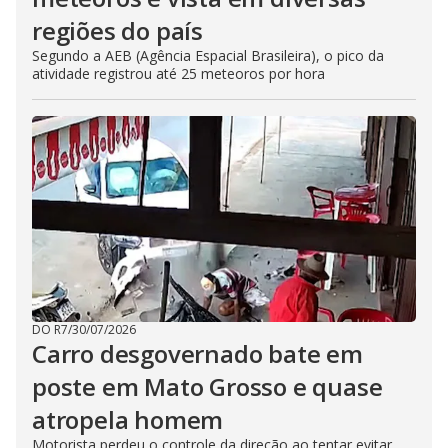
regiões do país
Segundo a AEB (Agência Espacial Brasileira), o pico da
atividade registrou até 25 meteoros por hora
DO R7
/
30/07/2026
Carro desgovernado bate em
poste em Mato Grosso e quase
atropela homem
Motorista perdeu o controle da direção ao tentar evitar