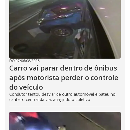
DO R7
/
06/08/2026
Carro vai parar dentro de ônibus
após motorista perder o controle
do veículo
Condutor tentou desviar de outro automóvel e bateu no
canteiro central da via, atingindo o coletivo