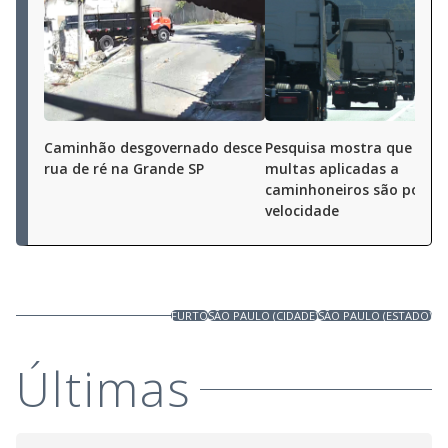
Caminhão desgovernado desce
Pesquisa mostra que 40%
rua de ré na Grande SP
multas aplicadas a
caminhoneiros são por al
velocidade
FURTO
SÃO PAULO (CIDADE)
SÃO PAULO (ESTADO)
Últimas